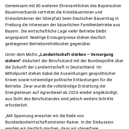
Gemeinsam mit 80 weiteren Ehrenamtlichen des Bayerischen
Bauernverbands vertreten die Kreisbäuerinnen und
Kreisobmänner der Oberpfalz beim Deutschen Bauerntag in
Freiburg die Interessen der bäuerlichen Familienbetriebe aus
Bayern. Die wirtschaftliche Lage vieler Betriebe bleibt
angespannt: Niedrige Erzeugerpreise stehen deutlich
gestiegenen Betriebsmittelkosten gegenüber.
Unter dem Motto
„Landwirtschaft stärken – Versorgung
sichern“
diskutiert der Berufsstand mit der Bundespolitik über
die Zukunft der Landwirtschaft in Deutschland. Im
Mittelpunkt stehen dabei die Auswirkungen geopolitischer
Krisen sowie notwendige politische Entlastungen für die
Betriebe. Zwar wurde die vollständige Erstattung der
Energiesteuer auf Agrardiesel ab 2026 wieder angekündigt,
aus Sicht des Berufsstandes sind jedoch weitere Schritte
erforderlich.
„Mit Spannung erwarten wir die Rede von
Bundeslandwirtschaftsminister Rainer. In der Diskussion
werden wir deutlich machen, dass wir steuerfreie