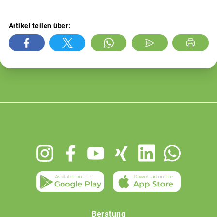
Artikel teilen über:
Footer
menu
Beratung