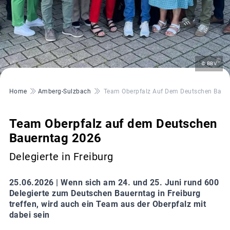
©
© BBV
Pfadnavigation
Home
Amberg-Sulzbach
Team Oberpfalz Auf Dem Deutschen Baue
Team Oberpfalz auf dem Deutschen
Bauerntag 2026
Delegierte in Freiburg
25.06.2026 |
Wenn sich am 24. und 25. Juni rund 600
Delegierte zum Deutschen Bauerntag in Freiburg
treffen, wird auch ein Team aus der Oberpfalz mit
dabei sein