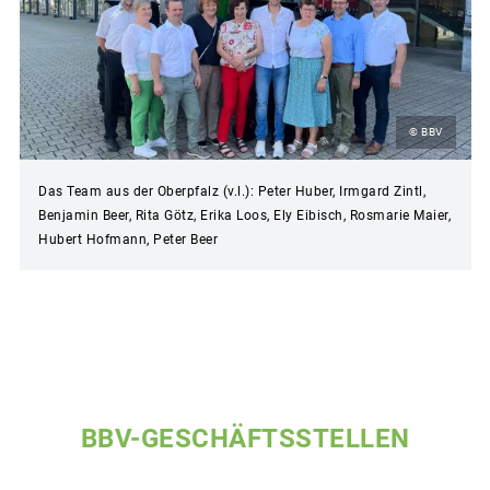
© BBV
Das Team aus der Oberpfalz (v.l.): Peter Huber, Irmgard Zintl,
Benjamin Beer, Rita Götz, Erika Loos, Ely Eibisch, Rosmarie Maier,
Hubert Hofmann, Peter Beer
BBV-GESCHÄFTSSTELLEN