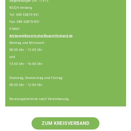
Regensburger Str. 11+13
92224 Amberg
Tel: 089 55873-931
Fax: 089 55873-831
E-Mail:
Amberg@BayerischerBauernVerband.de
Montag und Mittwoch:
08:00 Uhr - 12:00 Uhr
und
13:00 Uhr - 16:00 Uhr
Dienstag, Donnerstag und Freitag:
08:00 Uhr - 12:00 Uhr
Beratungstermine nach Vereinbarung.
ZUM KREISVERBAND