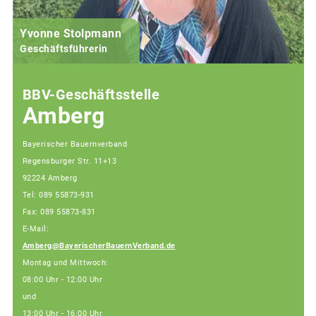
Yvonne Stolpmann
Geschäftsführerin
BBV-Geschäftsstelle
Amberg
Bayerischer Bauernverband
Regensburger Str. 11+13
92224 Amberg
Tel: 089 55873-931
Fax: 089 55873-831
E-Mail:
Amberg@BayerischerBauernVerband.de
Montag und Mittwoch:
08:00 Uhr - 12:00 Uhr
und
13:00 Uhr - 16:00 Uhr