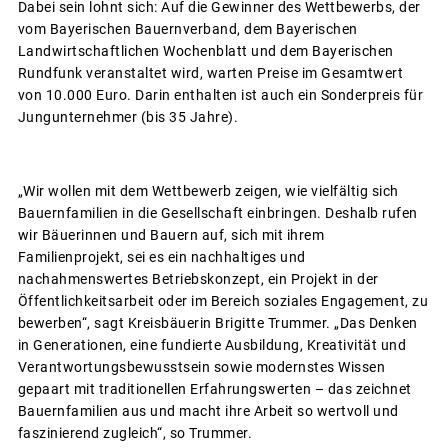
Dabei sein lohnt sich: Auf die Gewinner des Wettbewerbs, der
vom Bayerischen Bauernverband, dem Bayerischen
Landwirtschaftlichen Wochenblatt und dem Bayerischen
Rundfunk veranstaltet wird, warten Preise im Gesamtwert
von 10.000 Euro. Darin enthalten ist auch ein Sonderpreis für
Jungunternehmer (bis 35 Jahre).
„Wir wollen mit dem Wettbewerb zeigen, wie vielfältig sich
Bauernfamilien in die Gesellschaft einbringen. Deshalb rufen
wir Bäuerinnen und Bauern auf, sich mit ihrem
Familienprojekt, sei es ein nachhaltiges und
nachahmenswertes Betriebskonzept, ein Projekt in der
Öffentlichkeitsarbeit oder im Bereich soziales Engagement, zu
bewerben“, sagt Kreisbäuerin Brigitte Trummer. „Das Denken
in Generationen, eine fundierte Ausbildung, Kreativität und
Verantwortungsbewusstsein sowie modernstes Wissen
gepaart mit traditionellen Erfahrungswerten – das zeichnet
Bauernfamilien aus und macht ihre Arbeit so wertvoll und
faszinierend zugleich“, so Trummer.