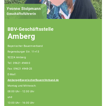
Yvonne Stolpmann
Geschäftsführerin
BBV-Geschäftsstelle
Amberg
Bayerischer Bauernverband
Regensburger Str. 11+13
92224 Amberg
Tel: 09621 4948-0
Fax: 09621 4948-25
E-Mail:
Amberg@BayerischerBauernVerband.de
Montag und Mittwoch:
08:00 Uhr - 12:00 Uhr
und
13:00 Uhr - 16:00 Uhr