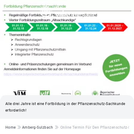
© Bayerischer Bauernverband
Alle drei Jahre ist eine Fortbildung in der Pflanzenschutz-Sachkunde
erforderlich!
Pfadnavigation
Home
Amberg-Sulzbach
Online Termin Für Den Pflanzenschutz-S