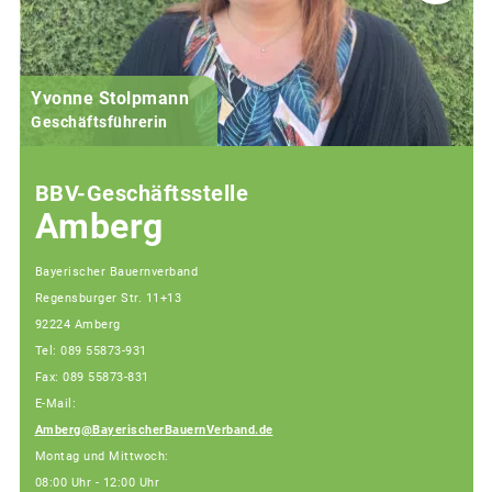
Yvonne Stolpmann
Geschäftsführerin
BBV-Geschäftsstelle
Amberg
Bayerischer Bauernverband
Regensburger Str. 11+13
92224 Amberg
Tel: 089 55873-931
Fax: 089 55873-831
E-Mail:
Amberg@BayerischerBauernVerband.de
Montag und Mittwoch:
08:00 Uhr - 12:00 Uhr