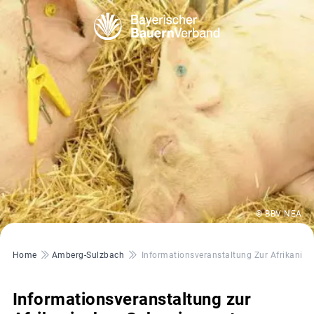
© BBV NEA
Pfadnavigation
Home
Amberg-Sulzbach
Informationsveranstaltung Zur Afrikanis
Informationsveranstaltung zur