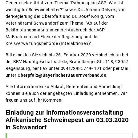
Generalsekretäriat zum Thema "Rahmenplan ASP: Was ist
wichtig für Schweinehalter?" sowie Dr. Johann Gaßner, von
derRegierung der Oberpfalz und Dr. Josef König, vom
Veterinäramt Schwandorf zum Thema: "Ablauf der
Bekämpfungsmaßnahmen bei Ausbruch der ASP –
Maßnahmen auf Ebene der Regierung und der
Kreisverwaltungsbehörde (Interaktionen)".
Bitte melden Sie sich bis 26. Februar 2020 verbindlich an bei
der BBV Hauptgeschäftsstelle, Brandlberger Str. 118, 93057
Regensburg, per Fax unter 0941/2985749- 191 oder per Mail
unter
Oberpfalz@BayerischerBauernverband.de
.
Alle Informationen zu Ablauf, Referenten und Anmeldung
können Sie auch der angehägten Einladung entnehmen. Wir
freuen uns auf Ihr Kommen!
Einladung zur Informationsveranstaltung
Afrikanische Schweinepest am 03.03.2020
in Schwandorf