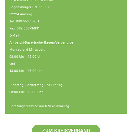
Bayerischer Bauernverband
Regensburger Str. 11+13
92224 Amberg
Tel: 089 55873-931
Fax: 089 55873-831
E-Mail:
Amberg@BayerischerBauernVerband.de
Montag und Mittwoch:
08:00 Uhr - 12:00 Uhr
und
13:00 Uhr - 16:00 Uhr
Dienstag, Donnerstag und Freitag:
08:00 Uhr - 12:00 Uhr
Beratungstermine nach Vereinbarung.
ZUM KREISVERBAND