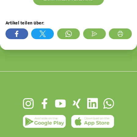
Artikel teilen über:
Footer
menu