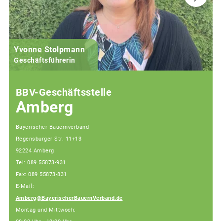
Yvonne Stolpmann
Geschäftsführerin
BBV-Geschäftsstelle
Amberg
Bayerischer Bauernverband
Regensburger Str. 11+13
92224 Amberg
Tel: 089 55873-931
Fax: 089 55873-831
E-Mail:
Amberg@BayerischerBauernVerband.de
Montag und Mittwoch: