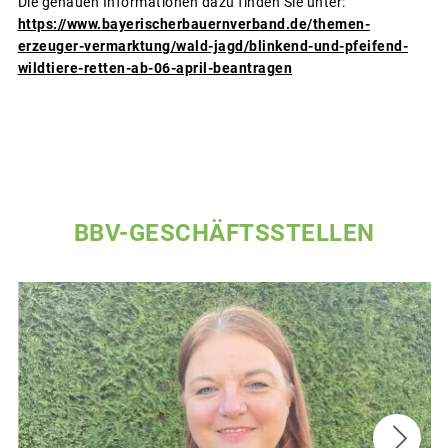
Die genauen Informationen dazu finden Sie unter:
https://www.bayerischerbauernverband.de/themen-
erzeuger-vermarktung/wald-jagd/blinkend-und-pfeifend-
wildtiere-retten-ab-06-april-beantragen
BBV-GESCHÄFTSSTELLEN