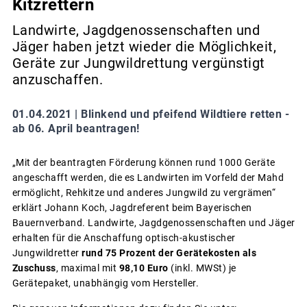
Kitzrettern
Landwirte, Jagdgenossenschaften und
Jäger haben jetzt wieder die Möglichkeit,
Geräte zur Jungwildrettung vergünstigt
anzuschaffen.
01.04.2021 |
Blinkend und pfeifend Wildtiere retten -
ab 06. April beantragen!
„Mit der beantragten Förderung können rund 1000 Geräte
angeschafft werden, die es Landwirten im Vorfeld der Mahd
ermöglicht, Rehkitze und anderes Jungwild zu vergrämen“
erklärt Johann Koch, Jagdreferent beim Bayerischen
Bauernverband. Landwirte, Jagdgenossenschaften und Jäger
erhalten für die Anschaffung optisch-akustischer
Jungwildretter
rund 75 Prozent der Gerätekosten als
Zuschuss
, maximal mit
98,10 Euro
(inkl. MWSt) je
Gerätepaket, unabhängig vom Hersteller.