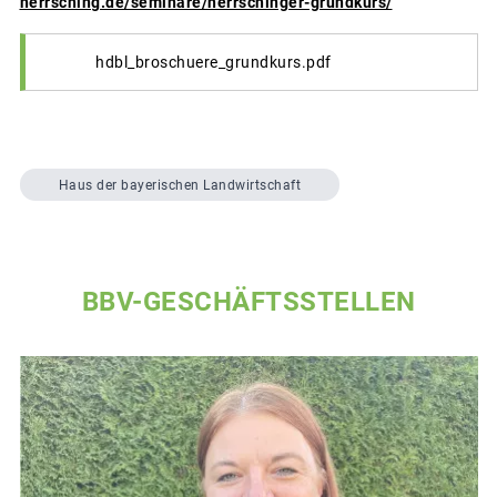
herrsching.de/seminare/herrschinger-grundkurs/
hdbl_broschuere_grundkurs.pdf
Haus der bayerischen Landwirtschaft
BBV-GESCHÄFTSSTELLEN