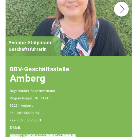
Yvonne Stolpmann
Geschäftsführerin
BBV-Geschäftsstelle
Amberg
Bayerischer Bauernverband
Regensburger Str. 11+13
92224 Amberg
Tel: 089 55873-931
Fax: 089 55873-831
E-Mail:
Amberg@BayerischerBauernVerband.de