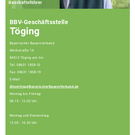
Geschäftsführer
BBV-Geschäftsstelle
Töging
Bayerischer Bauernverband
Werkstraße 16
84513 Töging am Inn
Tel: 08631 1858-10
Fax: 08631 1858-19
E-Mail:
Altoetting@BayerischerBauernVerband.de
Montag bis Freitag:
08.15 - 12.00 Uhr
Montag und Donnerstag:
13.00 - 16.30 Uhr