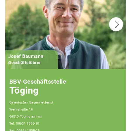
Josef Baumann
Geschäftsführer
BBV-Geschäftsstelle
Töging
Bayerischer Bauernverband
Werkstraße 16
84513 Töging am Inn
Tel: 08631 1858-10
Fax: 08631 1858-19