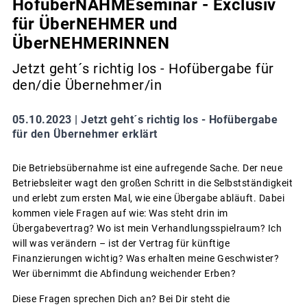
HofüberNAHMEseminar - Exclusiv
für ÜberNEHMER und
ÜberNEHMERINNEN
Jetzt geht´s richtig los - Hofübergabe für
den/die Übernehmer/in
05.10.2023 |
Jetzt geht´s richtig los - Hofübergabe
für den Übernehmer erklärt
Die Betriebsübernahme ist eine aufregende Sache. Der neue
Betriebsleiter wagt den großen Schritt in die Selbstständigkeit
und erlebt zum ersten Mal, wie eine Übergabe abläuft. Dabei
kommen viele Fragen auf wie: Was steht drin im
Übergabevertrag? Wo ist mein Verhandlungsspielraum? Ich
will was verändern – ist der Vertrag für künftige
Finanzierungen wichtig? Was erhalten meine Geschwister?
Wer übernimmt die Abfindung weichender Erben?
Diese Fragen sprechen Dich an? Bei Dir steht die