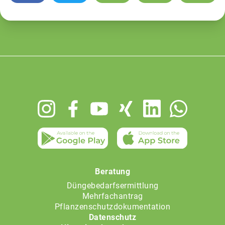
Footer
menu
Beratung
Düngebedarfsermittlung
Mehrfachantrag
Pflanzenschutzdokumentation
Datenschutz