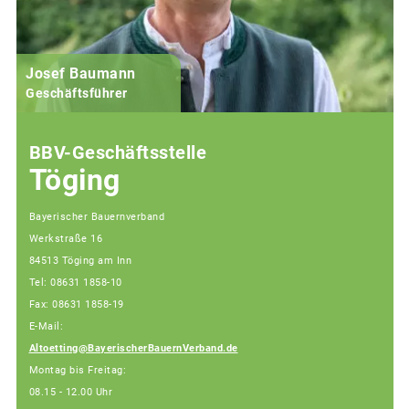
Josef Baumann
Geschäftsführer
BBV-Geschäftsstelle
Töging
Bayerischer Bauernverband
Werkstraße 16
84513 Töging am Inn
Tel: 08631 1858-10
Fax: 08631 1858-19
E-Mail:
Altoetting@BayerischerBauernVerband.de
Montag bis Freitag:
08.15 - 12.00 Uhr