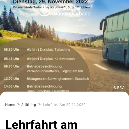
© BBV
Pfadnavigation
Home
Altötting
Lehrfahrt Am 29.11.2022
Lehrfahrt am