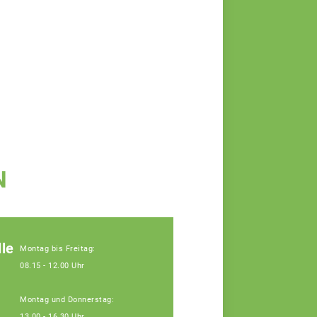
N
le
Montag bis Freitag:
08.15 - 12.00 Uhr
Montag und Donnerstag:
13.00 - 16.30 Uhr