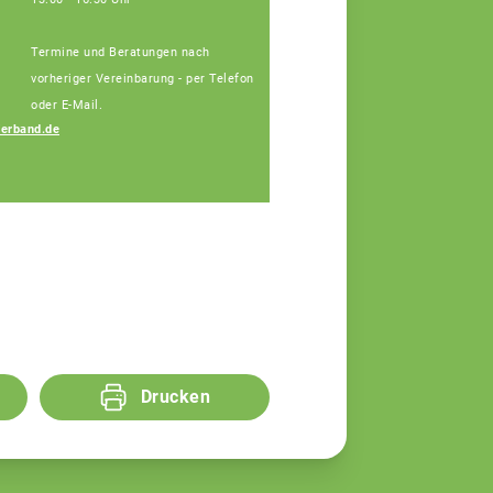
Termine und Beratungen nach
vorheriger Vereinbarung - per Telefon
oder E-Mail.
erband.de
Josef Blindeneder
Fachberater
Drucken