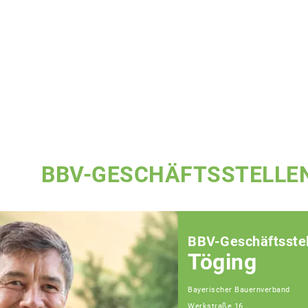
BBV-GESCHÄFTSSTELLE
BBV-Geschäftsstel
Töging
Bayerischer Bauernverband
Werkstraße 16