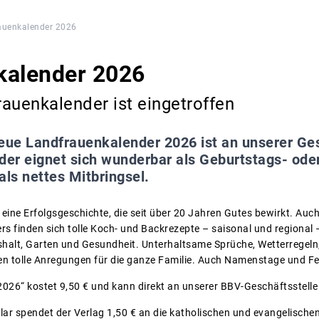
auenkalender 2026
kalender 2026
auenkalender ist eingetroffen
eue Landfrauenkalender 2026 ist an unserer Ges
nder eignet sich wunderbar als Geburtstags- o
als nettes Mitbringsel.
ine Erfolgsgeschichte, die seit über 20 Jahren Gutes bewirkt. Auch 
ers finden sich tolle Koch- und Backrezepte – saisonal und regional 
shalt, Garten und Gesundheit. Unterhaltsame Sprüche, Wetterregeln
ten tolle Anregungen für die ganze Familie. Auch Namenstage und Fer
026“ kostet 9,50 € und kann direkt an unserer BBV-Geschäftsstell
lar spendet der Verlag 1,50 € an die katholischen und evangelischen