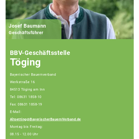
Josef Baumann
Geschäftsführer
BBV-Geschäftsstelle
Töging
Bayerischer Bauernverband
Werkstraße 16
84513 Töging am Inn
Tel: 08631 1858-10
Fax: 08631 1858-19
E-Mail:
Altoetting@BayerischerBauernVerband.de
Montag bis Freitag:
08.15 - 12.00 Uhr