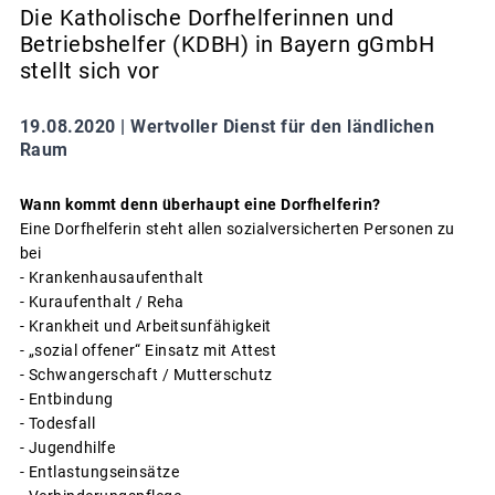
Die Katholische Dorfhelferinnen und
Betriebshelfer (KDBH) in Bayern gGmbH
stellt sich vor
19.08.2020 |
Wertvoller Dienst für den ländlichen
Raum
Wann kommt denn überhaupt eine Dorfhelferin?
Eine Dorfhelferin steht allen sozialversicherten Personen zu
bei
- Krankenhausaufenthalt
- Kuraufenthalt / Reha
- Krankheit und Arbeitsunfähigkeit
- „sozial offener“ Einsatz mit Attest
- Schwangerschaft / Mutterschutz
- Entbindung
- Todesfall
- Jugendhilfe
- Entlastungseinsätze