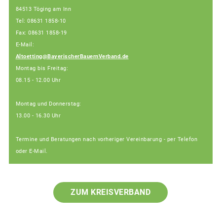
84513 Töging am Inn
Tel: 08631 1858-10
Fax: 08631 1858-19
E-Mail:
Altoetting@BayerischerBauernVerband.de
Montag bis Freitag:
08.15 - 12.00 Uhr
Montag und Donnerstag:
13.00 - 16.30 Uhr
Termine und Beratungen nach vorheriger Vereinbarung - per Telefon
oder E-Mail.
ZUM KREISVERBAND