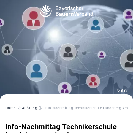
© BBV
Pfadnavigation
Home
Altötting
Info-Nachmittag Technikerschule Landsberg Am L
Info-Nachmittag Technikerschule