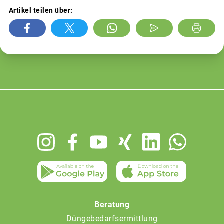
Artikel teilen über:
Footer
menu
Beratung
Düngebedarfsermittlung