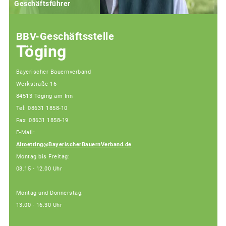
Geschäftsführer
BBV-Geschäftsstelle
Töging
Bayerischer Bauernverband
Werkstraße 16
84513 Töging am Inn
Tel: 08631 1858-10
Fax: 08631 1858-19
E-Mail:
Altoetting@BayerischerBauernVerband.de
Montag bis Freitag:
08.15 - 12.00 Uhr
Montag und Donnerstag:
13.00 - 16.30 Uhr