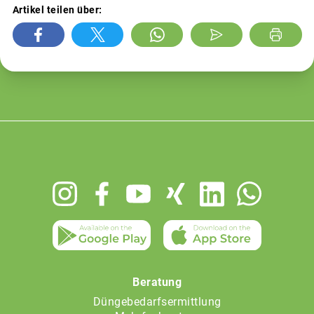
Artikel teilen über:
Footer
menu
Beratung
Düngebedarfsermittlung