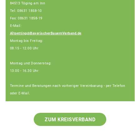
84513 Töging am Inn
Tel: 08631 1858-10
Fax: 08631 1858-19
E-Mail:
Altoetting@BayerischerBauernVerband.de
Montag bis Freitag:
08.15 - 12.00 Uhr
Montag und Donnerstag:
13.00 - 16.30 Uhr
Termine und Beratungen nach vorheriger Vereinbarung - per Telefon
oder E-Mail.
ZUM KREISVERBAND