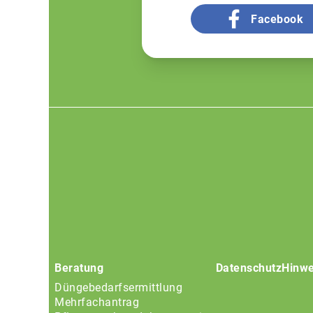
Facebook
Footer
menu
Beratung
Datenschutz
Hinwe
Düngebedarfsermittlung
Mehrfachantrag