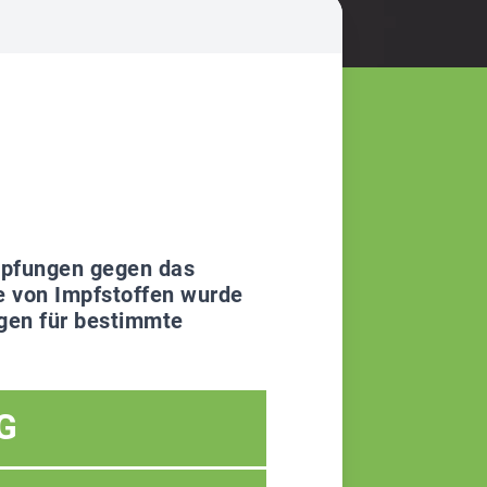
Impfungen gegen das
 von Impfstoffen wurde
ngen für bestimmte
G