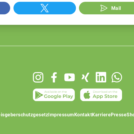
Mail
isgeberschutzgesetz
Impressum
Kontakt
Karriere
Presse
Sh