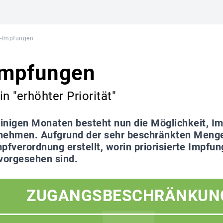
-Impfungen
Impfungen
n "erhöhter Priorität"
einigen Monaten besteht nun die Möglichkeit, 
nehmen. Aufgrund der sehr beschränkten Menge
pfverordnung erstellt, worin priorisierte Impfu
vorgesehen sind.
ZUGANGSBESCHRÄNKUN