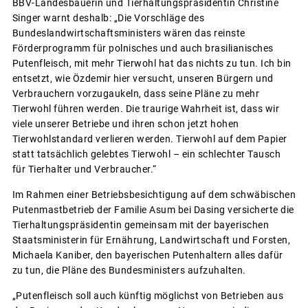
BBV-Landesbäuerin und Tierhaltungspräsidentin Christine
Singer warnt deshalb: „Die Vorschläge des
Bundeslandwirtschaftsministers wären das reinste
Förderprogramm für polnisches und auch brasilianisches
Putenfleisch, mit mehr Tierwohl hat das nichts zu tun. Ich bin
entsetzt, wie Özdemir hier versucht, unseren Bürgern und
Verbrauchern vorzugaukeln, dass seine Pläne zu mehr
Tierwohl führen werden. Die traurige Wahrheit ist, dass wir
viele unserer Betriebe und ihren schon jetzt hohen
Tierwohlstandard verlieren werden. Tierwohl auf dem Papier
statt tatsächlich gelebtes Tierwohl – ein schlechter Tausch
für Tierhalter und Verbraucher.“
Im Rahmen einer Betriebsbesichtigung auf dem schwäbischen
Putenmastbetrieb der Familie Asum bei Dasing versicherte die
Tierhaltungspräsidentin gemeinsam mit der bayerischen
Staatsministerin für Ernährung, Landwirtschaft und Forsten,
Michaela Kaniber, den bayerischen Putenhaltern alles dafür
zu tun, die Pläne des Bundesministers aufzuhalten.
„Putenfleisch soll auch künftig möglichst von Betrieben aus