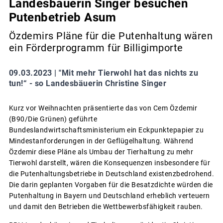
Landesbäuerin Singer besuchen
Putenbetrieb Asum
Özdemirs Pläne für die Putenhaltung wären
ein Förderprogramm für Billigimporte
09.03.2023 |
"Mit mehr Tierwohl hat das nichts zu
tun!“ - so Landesbäuerin Christine Singer
Kurz vor Weihnachten präsentierte das von Cem Özdemir
(B90/Die Grünen) geführte
Bundeslandwirtschaftsministerium ein Eckpunktepapier zu
Mindestanforderungen in der Geflügelhaltung. Während
Özdemir diese Pläne als Umbau der Tierhaltung zu mehr
Tierwohl darstellt, wären die Konsequenzen insbesondere für
die Putenhaltungsbetriebe in Deutschland existenzbedrohend.
Die darin geplanten Vorgaben für die Besatzdichte würden die
Putenhaltung in Bayern und Deutschland erheblich verteuern
und damit den Betrieben die Wettbewerbsfähigkeit rauben.