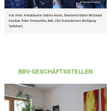
© Daniel Weisner
Von links: Kreisbäuerin Sabine Asum, Staatsministerin Michaela
Kaniber, Peter Tomaschko, Mdl, CSU Kreisobmann Wolfgang
Teifelhart,
BBV-GESCHÄFTSSTELLEN