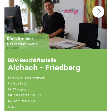
Doris Kreitner
Geschäftsführerin
BBV-Geschäftsstelle
Aichach - Friedberg
Bayerischer Bauernverband
Pröllstraße 20
86157 Augsburg
Tel: 0821 50228 115, 112
Fax: 0821 50228 149
E-Mail: