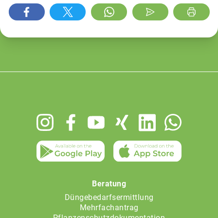
Footer
menu
Beratung
Düngebedarfsermittlung
Mehrfachantrag
Pflanzenschutzdokumentation