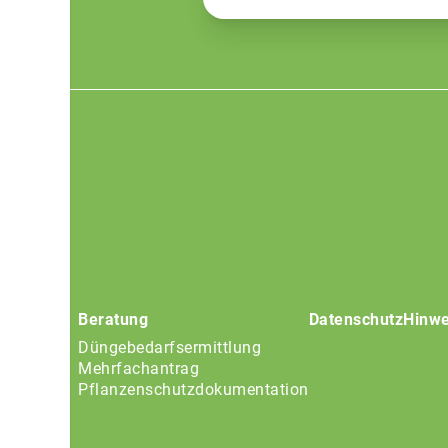
Footer
menu
Beratung
Datenschutz
Hinwe
Düngebedarfsermittlung
Mehrfachantrag
Pflanzenschutzdokumentation