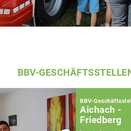
BBV-GESCHÄFTSSTELLE
BBV-Geschäftsstel
Aichach -
Friedberg