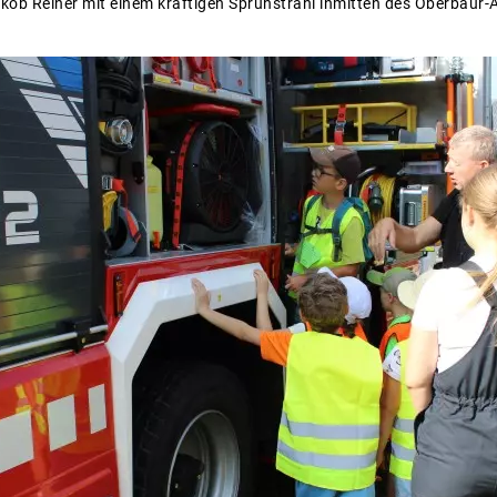
ob Reiner mit einem kräftigen Sprühstrahl inmitten des Oberbaur