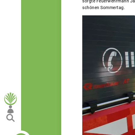
sorgte Feuerwehrmann Jak
schönen Sommertag.