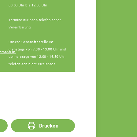
08:00 Uhr bis 12:30 Uhr
Termine nur nach telefonischer
Vereinbarung
Johannes Hofberger
Unsere Geschäftsstelle ist
Fachberater
dienstags von 7.30 - 13.00 Uhr und
erband.de
donnerstags von 12.00 - 16.30 Uhr
telefonisch nicht erreichbar
Drucken