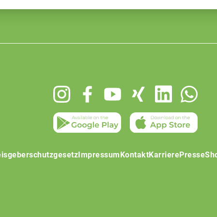
isgeberschutzgesetz
Impressum
Kontakt
Karriere
Presse
Sh