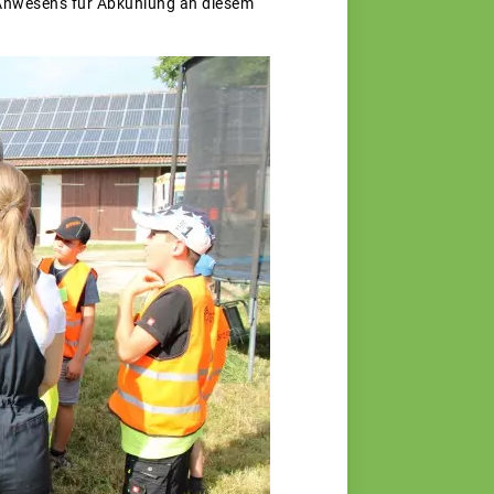
-Anwesens für Abkühlung an diesem