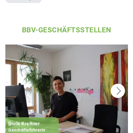
BBV-GESCHÄFTSSTELLEN
Doris Kreitner
Geschäftsführerin