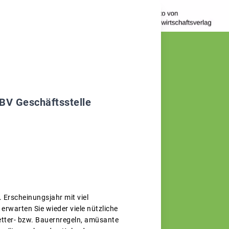
BBV Geschäftsstelle
 Erscheinungsjahr mit viel
rwarten Sie wieder viele nützliche
etter- bzw. Bauernregeln, amüsante