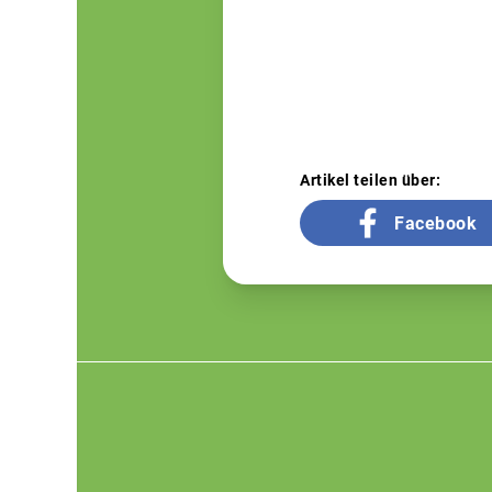
Artikel teilen über:
Facebook
Footer
menu