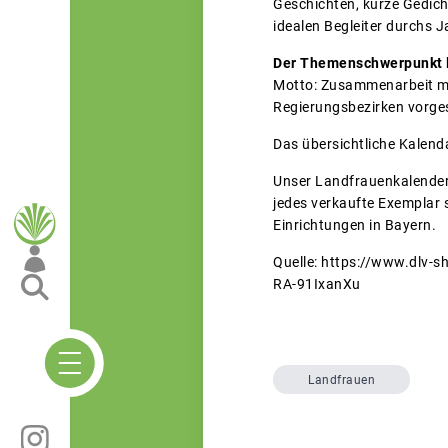
Geschichten, kurze Gedich
idealen Begleiter durchs 
Der Themenschwerpunkt li
Motto: Zusammenarbeit mac
Regierungsbezirken vorges
Das übersichtliche Kalend
Unser Landfrauenkalender
jedes verkaufte Exemplar s
Einrichtungen in Bayern.
Quelle: https://www.dl
RA-91IxanXu
Landfrauen