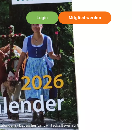
Login
Mitglied werden
kalendern - Deutscher Landwirtschaftsverlag GmbH