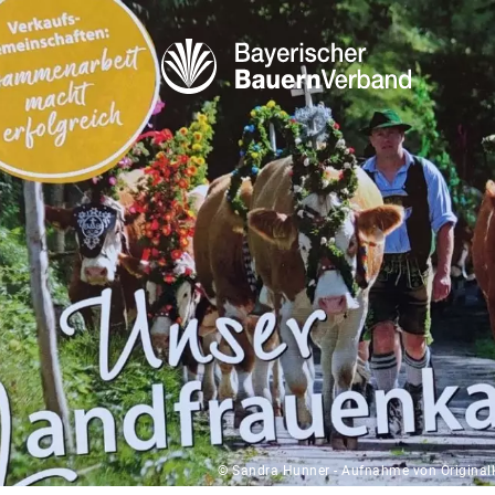
© Sandra Hunner - Aufnahme von Original