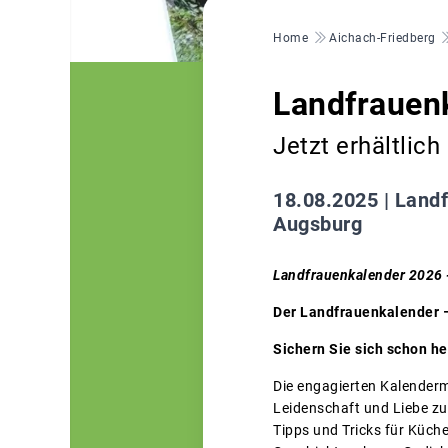
Pfadnavigation
Home
Aichach-Friedberg
Landfrauen
Jetzt erhältlich
18.08.2025 |
Landf
Augsburg
Landfrauenkalender 2026 -
Der Landfrauenkalender – 
Sichern Sie sich schon he
Die engagierten Kalenderm
Leidenschaft und Liebe zu
Tipps und Tricks für Küch