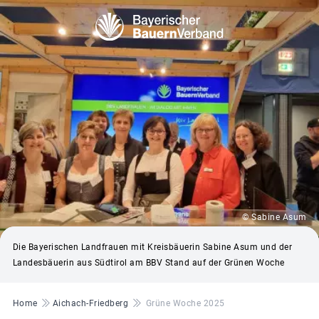
© Sabine Asum
Die Bayerischen Landfrauen mit Kreisbäuerin Sabine Asum und der
Landesbäuerin aus Südtirol am BBV Stand auf der Grünen Woche
Pfadnavigation
Home
Aichach-Friedberg
Grüne Woche 2025