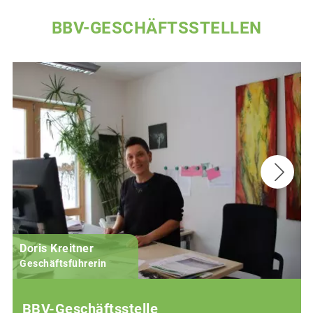
BBV-GESCHÄFTSSTELLEN
Doris Kreitner
Geschäftsführerin
BBV-Geschäftsstelle