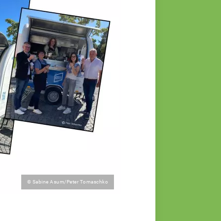
© Sabine Asum/Peter Tomaschko