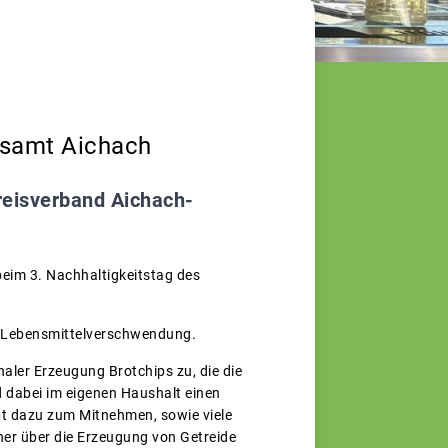
tsamt Aichach
reisverband Aichach-
eim 3. Nachhaltigkeitstag des
ma Lebensmittelverschwendung.
aler Erzeugung Brotchips zu, die die
d dabei im eigenen Haushalt einen
pt dazu zum Mitnehmen, sowie viele
her über die Erzeugung von Getreide