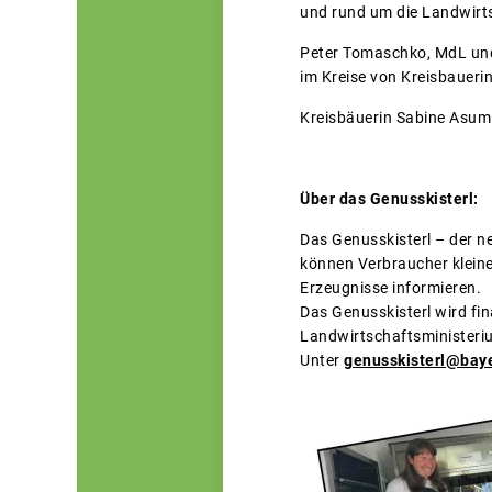
und rund um die Landwirts
Peter Tomaschko, MdL und 
im Kreise von Kreisbauer
Kreisbäuerin Sabine Asum 
Über das Genusskisterl:
Das Genusskisterl – der n
können Verbraucher kleine
Erzeugnisse informieren.
Das Genusskisterl wird fin
Landwirtschaftsministeri
Unter
genusskisterl@bay