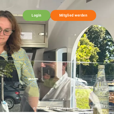
Login
Mitglied werden
© Sabine Asum-Kreisbäuerin