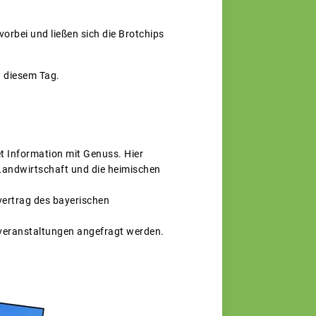
rbei und ließen sich die Brotchips
n diesem Tag.
t Information mit Genuss. Hier
 Landwirtschaft und die heimischen
svertrag des bayerischen
veranstaltungen angefragt werden.