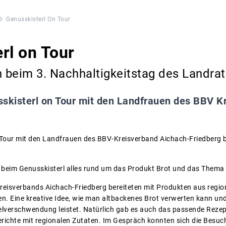
Genusskisterl On Tour
rl on Tour
 beim 3. Nachhaltigkeitstag des Landra
skisterl on Tour mit den Landfrauen des BBV K
Tour mit den Landfrauen des BBV-Kreisverband Aichach-Friedberg b
h beim Genusskisterl alles rund um das Produkt Brot und das The
eisverbands Aichach-Friedberg bereiteten mit Produkten aus region
n. Eine kreative Idee, wie man altbackenes Brot verwerten kann un
elverschwendung leistet. Natürlich gab es auch das passende Reze
erichte mit regionalen Zutaten. Im Gespräch konnten sich die Besuc