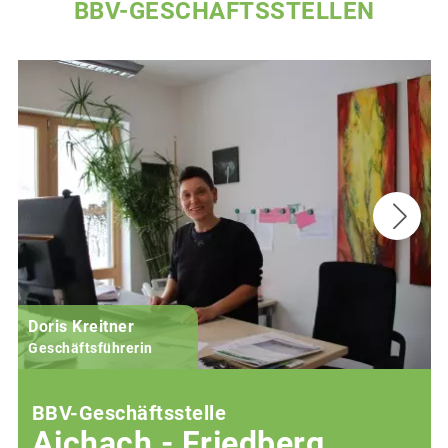
BBV-GESCHÄFTSSTELLEN
Doris Kreitner
Geschäftsführerin
BBV-Geschäftsstelle
Aichach - Friedberg