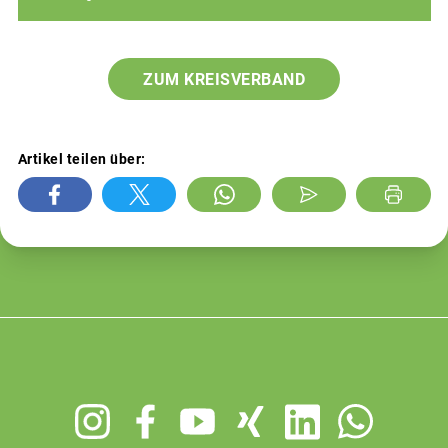
ZUM KREISVERBAND
Artikel teilen über:
Footer
menu