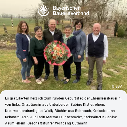
© BBV
Es gratulierten herzlich zum runden Geburtstag der Ehrenkreisbäuerin,
von links: Ortsbäuerin aus Unterbergen Sabine Kistler, ehem.
Kreisvorstandsmitglied Wally Büchler aus Rohrbach, Kreisobmann
Reinhard Herb, Jubilarin Martha Brunnenmeier, Kreisbäuerin Sabine
Asum, ehem. Geschäftsführer Wolfgang Gutmann