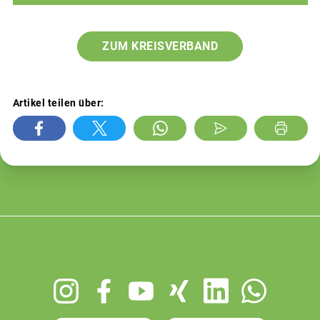
ZUM KREISVERBAND
Artikel teilen über:
Footer
menu