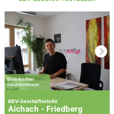
Doris Kreitner
Geschäftsführerin
BBV-Geschäftsstelle
Aichach - Friedberg