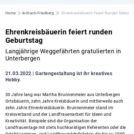
Pfadnavigation
Home
Aichach-Friedberg
Ehrenkreisbäuerin Feiert Runden Geburts
Ehrenkreisbäuerin feiert runden
Geburtstag
Langjährige Weggefährten gratulierten in
Unterbergen
21.03.2022 |
Gartengestaltung ist ihr kreatives
Hobby.
30 Jahre lang war Martha Brunnenmeier aus Unterbergen
Ortsbäuerin, zehn Jahre Kreisbäuerin und mittlerweile auch
zehn Jahre Ehrenkreisbäuerin. Brunnenmeier stand im
Kreisverband und der Landfrauenarbeit für Ideen und
Kreativität. Beispiele sind die Organisation der
Landfrauentage mit stets hochkarätigen Referenten oder die