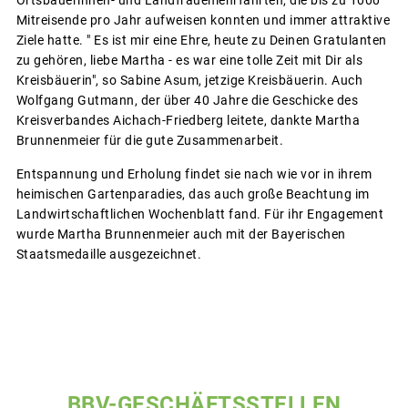
Ortsbäuerinnen- und Landfrauenlehrfahrten, die bis zu 1000
Mitreisende pro Jahr aufweisen konnten und immer attraktive
Ziele hatte. " Es ist mir eine Ehre, heute zu Deinen Gratulanten
zu gehören, liebe Martha - es war eine tolle Zeit mit Dir als
Kreisbäuerin", so Sabine Asum, jetzige Kreisbäuerin. Auch
Wolfgang Gutmann, der über 40 Jahre die Geschicke des
Kreisverbandes Aichach-Friedberg leitete, dankte Martha
Brunnenmeier für die gute Zusammenarbeit.
Entspannung und Erholung findet sie nach wie vor in ihrem
heimischen Gartenparadies, das auch große Beachtung im
Landwirtschaftlichen Wochenblatt fand. Für ihr Engagement
wurde Martha Brunnenmeier auch mit der Bayerischen
Staatsmedaille ausgezeichnet.
BBV-GESCHÄFTSSTELLEN