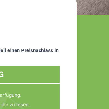
ll einen Preisnachlass in
G
Verfügung.
 ihn zu lesen.