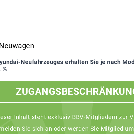
f Neuwagen
yundai-Neufahrzeuges erhalten Sie je nach Mode
4 %
ZUGANGSBESCHRÄNKUN
ieser Inhalt steht exklusiv BBV-Mitgliedern zur 
 melden Sie sich an oder werden Sie Mitglied um