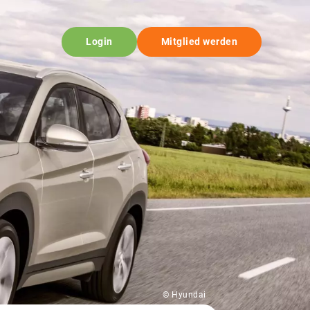
Login
Mitglied werden
© Hyundai