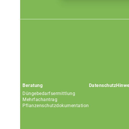
Footer
menu
Beratung
Datenschutz
Hinwe
Düngebedarfsermittlung
Mehrfachantrag
Pflanzenschutzdokumentation