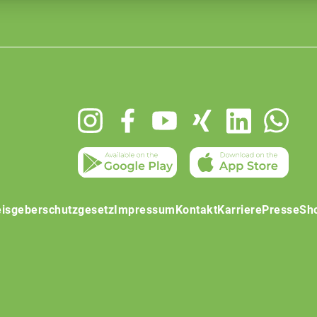
isgeberschutzgesetz
Impressum
Kontakt
Karriere
Presse
Sh