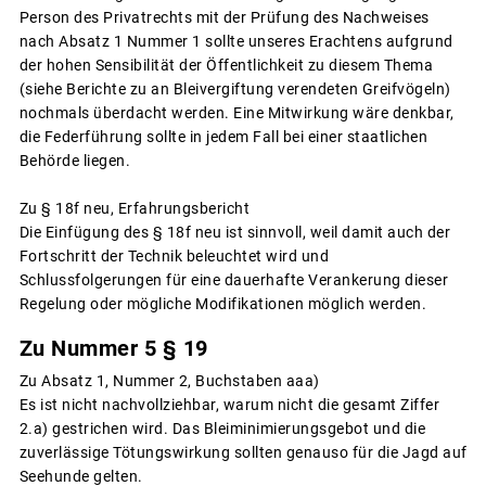
Person des Privatrechts mit der Prüfung des Nachweises
nach Absatz 1 Nummer 1 sollte unseres Erachtens aufgrund
der hohen Sensibilität der Öffentlichkeit zu diesem Thema
(siehe Berichte zu an Bleivergiftung verendeten Greifvögeln)
nochmals überdacht werden. Eine Mitwirkung wäre denkbar,
die Federführung sollte in jedem Fall bei einer staatlichen
Behörde liegen.
Zu § 18f neu, Erfahrungsbericht
Die Einfügung des § 18f neu ist sinnvoll, weil damit auch der
Fortschritt der Technik beleuchtet wird und
Schlussfolgerungen für eine dauerhafte Verankerung dieser
Regelung oder mögliche Modifikationen möglich werden.
Zu Nummer 5 § 19
Zu Absatz 1, Nummer 2, Buchstaben aaa)
Es ist nicht nachvollziehbar, warum nicht die gesamt Ziffer
2.a) gestrichen wird. Das Bleiminimierungsgebot und die
zuverlässige Tötungswirkung sollten genauso für die Jagd auf
Seehunde gelten.