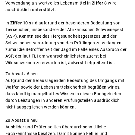
Verwendung als wertvolles Lebensmittel in
Ziffer 8
wird
ausdrücklich unterstützt.
In
Ziffer 10
sind aufgrund der besonderen Bedeutung von
Tierseuchen, insbesondere der Afrikanischen Schweinepest
(ASP), Kenntnisse des Tiergesundheitsgesetzes und der
Schweinepestverordnung von den Prüflingen zu verlangen,
zumal die Betroffenheit der Jagd im Falle eines Ausbruch der
ASP, der laut FLI am wahrscheinlichsten zuerst bei
Wildschweinen zu erwarten ist, äußerst tiefgreifend ist.
Zu Absatz 6 neu
Aufgrund der herausragenden Bedeutung des Umgangs mit
Waffen sowie der Lebensmittelsicherheit begrüßen wir es,
dass künftig mangelhaftes Wissen in diesen Fachgebieten
durch Leistungen in anderen Prüfungsteilen ausdrücklich
nicht ausgeglichen werden können.
Zu Absatz 8 neu
Ausbilder und Prüfer sollten überdurchschnittliche
Fachkenntnisse besitzen. Damit können Fehler und