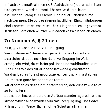
Infrastrukturmaßnahmen (z.B. Autobahnen) durchschnitten
und getrennt werden. Damit können Wildtiere ihrem
natürlichen Drang zur Erschließung neuer Lebensräume
nachkommen. Die vorgesehenen jagdlichen Einschränkungen
sind unseres Erachtens zumutbar. Ein generelles Jagdverbot
in diesen Bereichen würden wir jedoch entschieden ablehnen.
Zu Nummer 6, § 21 neu
Zu a) § 21 Absatz 1 Satz 1 Einfügung
Wie zu Nummer 1 bereits angemerkt, ist es keinesfalls
ausreichend, dass nur eine Naturverjüngung im Wald
ermöglicht wird, da es beim politisch und waldbaulich zum
Erhalt des Waldes für dringend notwendig erachteten
Waldumbau auf die standortsgerechten und klimastabilen
Baumarten ganz besonders ankommt.
Wir erachten es deshalb für erforderlich, den Zusatz wie folgt
zu formulieren:
„… und soll insbesondere den Aufbau standortsgerechter und
klimastabiler Mischwälder aus Naturverjüngung, Saat oder
Pflanzung im Wesentlichen ohne Schutzmaßnahmen