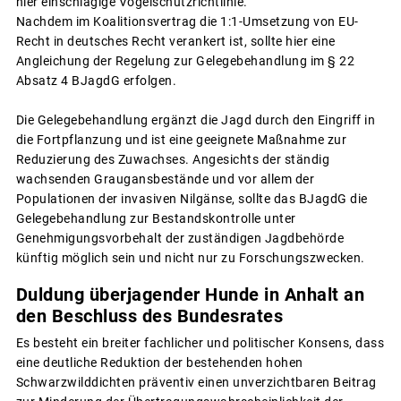
hier einschlägige Vogelschutzrichtlinie.
Nachdem im Koalitionsvertrag die 1:1-Umsetzung von EU-
Recht in deutsches Recht verankert ist, sollte hier eine
Angleichung der Regelung zur Gelegebehandlung im § 22
Absatz 4 BJagdG erfolgen.
Die Gelegebehandlung ergänzt die Jagd durch den Eingriff in
die Fortpflanzung und ist eine geeignete Maßnahme zur
Reduzierung des Zuwachses. Angesichts der ständig
wachsenden Graugansbestände und vor allem der
Populationen der invasiven Nilgänse, sollte das BJagdG die
Gelegebehandlung zur Bestandskontrolle unter
Genehmigungsvorbehalt der zuständigen Jagdbehörde
künftig möglich sein und nicht nur zu Forschungszwecken.
Duldung überjagender Hunde in Anhalt an
den Beschluss des Bundesrates
Es besteht ein breiter fachlicher und politischer Konsens, dass
eine deutliche Reduktion der bestehenden hohen
Schwarzwilddichten präventiv einen unverzichtbaren Beitrag