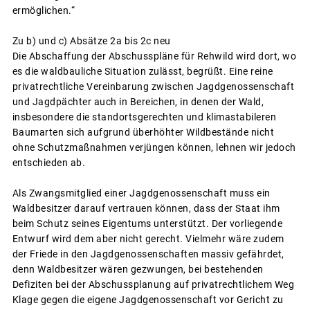
ermöglichen.“
Zu b) und c) Absätze 2a bis 2c neu
Die Abschaffung der Abschusspläne für Rehwild wird dort, wo
es die waldbauliche Situation zulässt, begrüßt. Eine reine
privatrechtliche Vereinbarung zwischen Jagdgenossenschaft
und Jagdpächter auch in Bereichen, in denen der Wald,
insbesondere die standortsgerechten und klimastabileren
Baumarten sich aufgrund überhöhter Wildbestände nicht
ohne Schutzmaßnahmen verjüngen können, lehnen wir jedoch
entschieden ab.
Als Zwangsmitglied einer Jagdgenossenschaft muss ein
Waldbesitzer darauf vertrauen können, dass der Staat ihm
beim Schutz seines Eigentums unterstützt. Der vorliegende
Entwurf wird dem aber nicht gerecht. Vielmehr wäre zudem
der Friede in den Jagdgenossenschaften massiv gefährdet,
denn Waldbesitzer wären gezwungen, bei bestehenden
Defiziten bei der Abschussplanung auf privatrechtlichem Weg
Klage gegen die eigene Jagdgenossenschaft vor Gericht zu