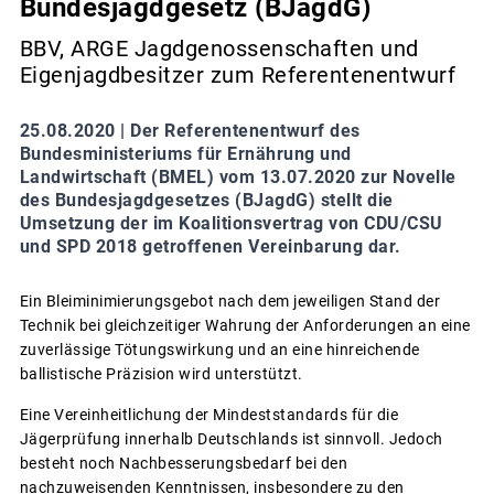
Bundesjagdgesetz (BJagdG)
BBV, ARGE Jagdgenossenschaften und
Eigenjagdbesitzer zum Referentenentwurf
25.08.2020 |
Der Referentenentwurf des
Bundesministeriums für Ernährung und
Landwirtschaft (BMEL) vom 13.07.2020 zur Novelle
des Bundesjagdgesetzes (BJagdG) stellt die
Umsetzung der im Koalitionsvertrag von CDU/CSU
und SPD 2018 getroffenen Vereinbarung dar.
Ein Bleiminimierungsgebot nach dem jeweiligen Stand der
Technik bei gleichzeitiger Wahrung der Anforderungen an eine
zuverlässige Tötungswirkung und an eine hinreichende
ballistische Präzision wird unterstützt.
Eine Vereinheitlichung der Mindeststandards für die
Jägerprüfung innerhalb Deutschlands ist sinnvoll. Jedoch
besteht noch Nachbesserungsbedarf bei den
nachzuweisenden Kenntnissen, insbesondere zu den