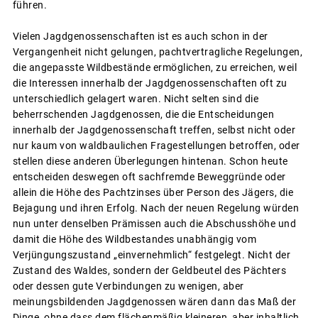
führen.
Vielen Jagdgenossenschaften ist es auch schon in der
Vergangenheit nicht gelungen, pachtvertragliche Regelungen,
die angepasste Wildbestände ermöglichen, zu erreichen, weil
die Interessen innerhalb der Jagdgenossenschaften oft zu
unterschiedlich gelagert waren. Nicht selten sind die
beherrschenden Jagdgenossen, die die Entscheidungen
innerhalb der Jagdgenossenschaft treffen, selbst nicht oder
nur kaum von waldbaulichen Fragestellungen betroffen, oder
stellen diese anderen Überlegungen hintenan. Schon heute
entscheiden deswegen oft sachfremde Beweggründe oder
allein die Höhe des Pachtzinses über Person des Jägers, die
Bejagung und ihren Erfolg. Nach der neuen Regelung würden
nun unter denselben Prämissen auch die Abschusshöhe und
damit die Höhe des Wildbestandes unabhängig vom
Verjüngungszustand „einvernehmlich“ festgelegt. Nicht der
Zustand des Waldes, sondern der Geldbeutel des Pächters
oder dessen gute Verbindungen zu wenigen, aber
meinungsbildenden Jagdgenossen wären dann das Maß der
Dinge, ohne dass dem flächenmäßig kleineren, aber inhaltlich