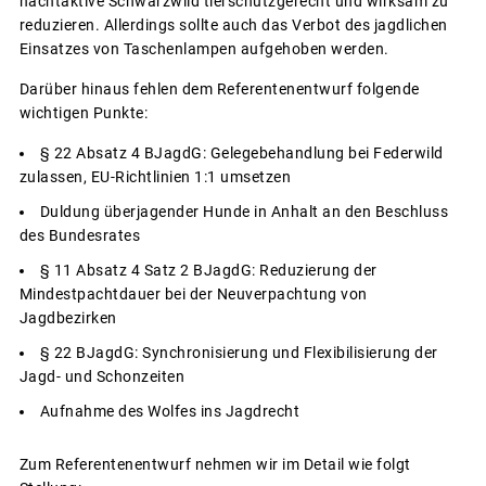
nachtaktive Schwarzwild tierschutzgerecht und wirksam zu
reduzieren. Allerdings sollte auch das Verbot des jagdlichen
Einsatzes von Taschenlampen aufgehoben werden.
Darüber hinaus fehlen dem Referentenentwurf folgende
wichtigen Punkte:
§ 22 Absatz 4 BJagdG: Gelegebehandlung bei Federwild
zulassen, EU-Richtlinien 1:1 umsetzen
Duldung überjagender Hunde in Anhalt an den Beschluss
des Bundesrates
§ 11 Absatz 4 Satz 2 BJagdG: Reduzierung der
Mindestpachtdauer bei der Neuverpachtung von
Jagdbezirken
§ 22 BJagdG: Synchronisierung und Flexibilisierung der
Jagd- und Schonzeiten
Aufnahme des Wolfes ins Jagdrecht
Zum Referentenentwurf nehmen wir im Detail wie folgt