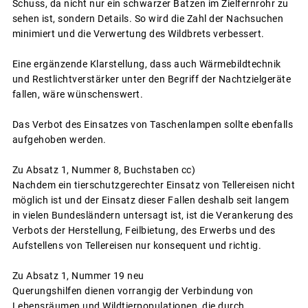
Schuss, da nicht nur ein schwarzer Batzen im Zielfernrohr zu
sehen ist, sondern Details. So wird die Zahl der Nachsuchen
minimiert und die Verwertung des Wildbrets verbessert.
Eine ergänzende Klarstellung, dass auch Wärmebildtechnik
und Restlichtverstärker unter den Begriff der Nachtzielgeräte
fallen, wäre wünschenswert.
Das Verbot des Einsatzes von Taschenlampen sollte ebenfalls
aufgehoben werden.
Zu Absatz 1, Nummer 8, Buchstaben cc)
Nachdem ein tierschutzgerechter Einsatz von Tellereisen nicht
möglich ist und der Einsatz dieser Fallen deshalb seit langem
in vielen Bundesländern untersagt ist, ist die Verankerung des
Verbots der Herstellung, Feilbietung, des Erwerbs und des
Aufstellens von Tellereisen nur konsequent und richtig.
Zu Absatz 1, Nummer 19 neu
Querungshilfen dienen vorrangig der Verbindung von
Lebensräumen und Wildtierpopulationen, die durch