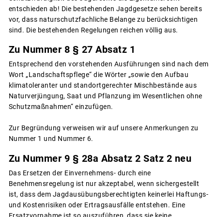
entschieden ab! Die bestehenden Jagdgesetze sehen bereits
vor, dass naturschutzfachliche Belange zu berücksichtigen
sind. Die bestehenden Regelungen reichen völlig aus.
Zu Nummer 8 § 27 Absatz 1
Entsprechend den vorstehenden Ausführungen sind nach dem
Wort „Landschaftspflege“ die Wörter „sowie den Aufbau
klimatoleranter und standortgerechter Mischbestände aus
Naturverjüngung, Saat und Pflanzung im Wesentlichen ohne
Schutzmaßnahmen“ einzufügen.
Zur Begründung verweisen wir auf unsere Anmerkungen zu
Nummer 1 und Nummer 6.
Zu Nummer 9 § 28a Absatz 2 Satz 2 neu
Das Ersetzen der Einvernehmens- durch eine
Benehmensregelung ist nur akzeptabel, wenn sichergestellt
ist, dass dem Jagdausübungsberechtigten keinerlei Haftungs-
und Kostenrisiken oder Ertragsausfälle entstehen. Eine
Ersatzvornahme ist so auszuführen, dass sie keine