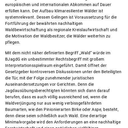
europäischen und internationalen Abkommen auf Dauer
erfüllen kann. Der Aufbau klimaresilienter Wälder ist
systemrelevant. Dessen Gelingen ist Voraussetzung für die
Fortführung der bewährten nachhaltigen
Waldbewirtschaftung als regionale Kreislaufwirtschaft und
die Motivation der Waldbesitzer, die Wälder weiterhin zu
pflegen.
Mit dem nicht näher definierten Begriff „Wald“ würde im
BJagdG ein unbestimmter Rechtsbegriff mit großem
Interpretationsspielraum eingeführt. Damit öffnet der
Gesetzgeber kontroversen Diskussionen unter den Beteiligten
die Tür, mit der Folge zunehmender juristischen
Auseinandersetzungen vor Gerichten. Denn die
Jagdausübungsberechtigten könnten sich dann darauf
berufen, dass es auch völlig ausreichend sei, wenn die
Waldverjüngung nur aus wenig verbissgefährdeten
Baumarten, wie den Pinionierarten Birke oder Aspe, besteht,
denn diese seien schließlich auch Wald. Eine derartige
Minimalvorgabe wird den Anforderungen an eine nachhaltige