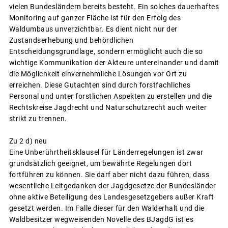
vielen Bundesländern bereits besteht. Ein solches dauerhaftes
Monitoring auf ganzer Fläche ist für den Erfolg des
Waldumbaus unverzichtbar. Es dient nicht nur der
Zustandserhebung und behördlichen
Entscheidungsgrundlage, sondern ermöglicht auch die so
wichtige Kommunikation der Akteure untereinander und damit
die Möglichkeit einvernehmliche Lösungen vor Ort zu
erreichen. Diese Gutachten sind durch forstfachliches
Personal und unter forstlichen Aspekten zu erstellen und die
Rechtskreise Jagdrecht und Naturschutzrecht auch weiter
strikt zu trennen.
Zu 2 d) neu
Eine Unberührtheitsklausel für Länderregelungen ist zwar
grundsätzlich geeignet, um bewährte Regelungen dort
fortführen zu können. Sie darf aber nicht dazu führen, dass
wesentliche Leitgedanken der Jagdgesetze der Bundesländer
ohne aktive Beteiligung des Landesgesetzgebers außer Kraft
gesetzt werden. Im Falle dieser für den Walderhalt und die
Waldbesitzer wegweisenden Novelle des BJagdG ist es