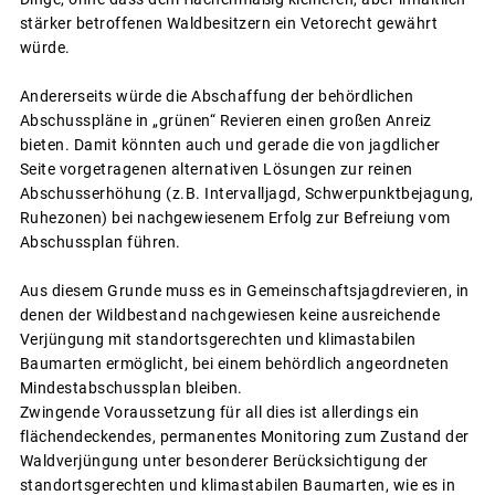
stärker betroffenen Waldbesitzern ein Vetorecht gewährt
würde.
Andererseits würde die Abschaffung der behördlichen
Abschusspläne in „grünen“ Revieren einen großen Anreiz
bieten. Damit könnten auch und gerade die von jagdlicher
Seite vorgetragenen alternativen Lösungen zur reinen
Abschusserhöhung (z.B. Intervalljagd, Schwerpunktbejagung,
Ruhezonen) bei nachgewiesenem Erfolg zur Befreiung vom
Abschussplan führen.
Aus diesem Grunde muss es in Gemeinschaftsjagdrevieren, in
denen der Wildbestand nachgewiesen keine ausreichende
Verjüngung mit standortsgerechten und klimastabilen
Baumarten ermöglicht, bei einem behördlich angeordneten
Mindestabschussplan bleiben.
Zwingende Voraussetzung für all dies ist allerdings ein
flächendeckendes, permanentes Monitoring zum Zustand der
Waldverjüngung unter besonderer Berücksichtigung der
standortsgerechten und klimastabilen Baumarten, wie es in