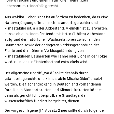
Forstwirtschaft und einen natürlichen vielfältigen
Lebensraum keinesfalls gerecht.
Aus waldbaulicher Sicht ist außerdem zu bedenken, dass eine
Naturverjüngung oftmals nicht standortsgerechter und
klimastabiler ist, als der Altbestand. Vielmehr ist zu erwarten,
dass sich aus einem fichtendominierten (labilen) Altbestand
aufgrund der natürlichen Wuchsrelationen zwischen den
Baumarten sowie der geringeren Verbissgefährdung der
Fichte und der höheren Verbissgefährdung von
klimastabileren Baumarten wie Tanne oder Eiche in der Folge
wieder ein labiler Fichtenbestand entwickeln wird.
Der allgemeine Begriff „Wald“ sollte deshalb durch
„standortsgerechte und klimastabile Mischwälder“ ersetzt
werden. Die flächendeckend in Deutschland vorhandenen
forstlichen Standortskarten und Klimarisikokarten können
dann als gerichtlich überprüfbare Grundlage, da
wissenschaftlich fundiert hergeleitet, dienen.
Der vorgeschlagene § 1 Absatz 2 neu sollte durch folgende