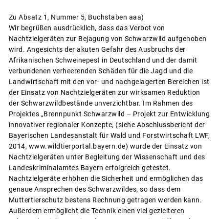
Zu Absatz 1, Nummer 5, Buchstaben aaa)
Wir begrüßen ausdrücklich, dass das Verbot von
Nachtzielgeräten zur Bejagung von Schwarzwild aufgehoben
wird. Angesichts der akuten Gefahr des Ausbruchs der
Afrikanischen Schweinepest in Deutschland und der damit
verbundenen verheerenden Schäden für die Jagd und die
Landwirtschaft mit den vor- und nachgelagerten Bereichen ist
der Einsatz von Nachtzielgeräten zur wirksamen Reduktion
der Schwarzwildbestände unverzichtbar. Im Rahmen des
Projektes „Brennpunkt Schwarzwild – Projekt zur Entwicklung
innovativer regionaler Konzepte, (siehe Abschlussbericht der
Bayerischen Landesanstalt für Wald und Forstwirtschaft LWF,
2014, www.wildtierportal.bayern.de) wurde der Einsatz von
Nachtzielgeräten unter Begleitung der Wissenschaft und des
Landeskriminalamtes Bayern erfolgreich getestet.
Nachtzielgeräte erhöhen die Sicherheit und ermöglichen das
genaue Ansprechen des Schwarzwildes, so dass dem
Muttertierschutz bestens Rechnung getragen werden kann.
Außerdem ermöglicht die Technik einen viel gezielteren