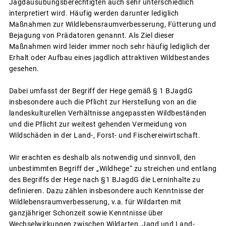
Jagdausübungsberechtigten auch sehr unterschiedlich
interpretiert wird. Häufig werden darunter lediglich
Maßnahmen zur Wildlebensraumverbesserung, Fütterung und
Bejagung von Prädatoren genannt. Als Ziel dieser
Maßnahmen wird leider immer noch sehr häufig lediglich der
Erhalt oder Aufbau eines jagdlich attraktiven Wildbestandes
gesehen.
Dabei umfasst der Begriff der Hege gemäß § 1 BJagdG
insbesondere auch die Pflicht zur Herstellung von an die
landeskulturellen Verhältnisse angepassten Wildbeständen
und die Pflicht zur weitest gehenden Vermeidung von
Wildschäden in der Land-, Forst- und Fischereiwirtschaft.
Wir erachten es deshalb als notwendig und sinnvoll, den
unbestimmten Begriff der „Wildhege“ zu streichen und entlang
des Begriffs der Hege nach §1 BJagdG die Lerninhalte zu
definieren. Dazu zählen insbesondere auch Kenntnisse der
Wildlebensraumverbesserung, v.a. für Wildarten mit
ganzjähriger Schonzeit sowie Kenntnisse über
Wechselwirkungen zwischen Wildarten, Jagd und Land-,