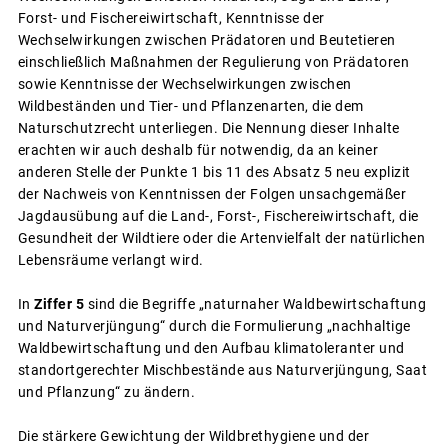
Forst- und Fischereiwirtschaft, Kenntnisse der
Wechselwirkungen zwischen Prädatoren und Beutetieren
einschließlich Maßnahmen der Regulierung von Prädatoren
sowie Kenntnisse der Wechselwirkungen zwischen
Wildbeständen und Tier- und Pflanzenarten, die dem
Naturschutzrecht unterliegen. Die Nennung dieser Inhalte
erachten wir auch deshalb für notwendig, da an keiner
anderen Stelle der Punkte 1 bis 11 des Absatz 5 neu explizit
der Nachweis von Kenntnissen der Folgen unsachgemäßer
Jagdausübung auf die Land-, Forst-, Fischereiwirtschaft, die
Gesundheit der Wildtiere oder die Artenvielfalt der natürlichen
Lebensräume verlangt wird.
In
Ziffer 5
sind die Begriffe „naturnaher Waldbewirtschaftung
und Naturverjüngung“ durch die Formulierung „nachhaltige
Waldbewirtschaftung und den Aufbau klimatoleranter und
standortgerechter Mischbestände aus Naturverjüngung, Saat
und Pflanzung“ zu ändern.
Die stärkere Gewichtung der Wildbrethygiene und der