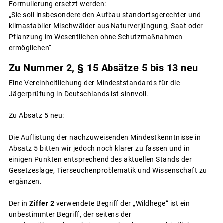
Formulierung ersetzt werden:
„Sie soll insbesondere den Aufbau standortsgerechter und
klimastabiler Mischwälder aus Naturverjüngung, Saat oder
Pflanzung im Wesentlichen ohne Schutzmaßnahmen
ermöglichen“
Zu Nummer 2, § 15 Absätze 5 bis 13 neu
Eine Vereinheitlichung der Mindeststandards für die
Jägerprüfung in Deutschlands ist sinnvoll.
Zu Absatz 5 neu:
Die Auflistung der nachzuweisenden Mindestkenntnisse in
Absatz 5 bitten wir jedoch noch klarer zu fassen und in
einigen Punkten entsprechend des aktuellen Stands der
Gesetzeslage, Tierseuchenproblematik und Wissenschaft zu
ergänzen.
Der in
Ziffer 2
verwendete Begriff der „Wildhege“ ist ein
unbestimmter Begriff, der seitens der