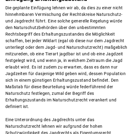
Die geplante Einfügung lehnen wir ab, da dies zu einer nicht
hinnehmbaren Vermischung der Rechtskreise Naturschutz-
und Jagdrecht führt. Eine solche generelle Regelung würde
den Naturschutzbehörden über den unbestimmten
Rechtsbegriff des Erhaltungszustandes die Möglichkeit
schaffen, bei jeder Wildart (egal ob diese nur dem Jagdrecht
unterliegt oder dem Jagd- und Naturschutzrecht) maßgeblich
mitzureden, ob eine Tierart jagdbar ist und ob eine Jagdzeit
festgelegt wird, und wenn ja, in welchem Zeitraum die Jagd
erlaubt wird. Es ist zudem zu erwarten, dass es dann nur
Jagdzeiten für dasjenige Wild geben wird, dessen Population
sich in einem günstigen Erhaltungszustand befindet. Den
Maßstab für diese Beurteilung würde federführend der
Naturschutz festlegen, zumal der Begriff des
Erhaltungszustands im Naturschutzrecht verankert und
definiert ist.
Eine Unterordnung des Jagdrechts unter das
Naturschutzrecht lehnen wir aufgrund der hohen
Schutzwürdigkeit des Jagdrechts als Eigentumsrecht