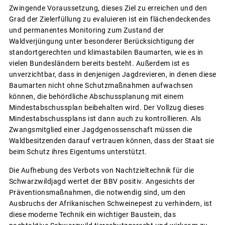
Zwingende Voraussetzung, dieses Ziel zu erreichen und den
Grad der Zielerfüllung zu evaluieren ist ein flächendeckendes
und permanentes Monitoring zum Zustand der
Waldverjüngung unter besonderer Berücksichtigung der
standortgerechten und klimastabilen Baumarten, wie es in
vielen Bundesländern bereits besteht. Außerdem ist es
unverzichtbar, dass in denjenigen Jagdrevieren, in denen diese
Baumarten nicht ohne Schutzmaßnahmen aufwachsen
können, die behördliche Abschussplanung mit einem
Mindestabschussplan beibehalten wird. Der Vollzug dieses
Mindestabschussplans ist dann auch zu kontrollieren. Als
Zwangsmitglied einer Jagdgenossenschaft müssen die
Waldbesitzenden darauf vertrauen können, dass der Staat sie
beim Schutz ihres Eigentums unterstützt.
Die Aufhebung des Verbots von Nachtzieltechnik für die
Schwarzwildjagd wertet der BBV positiv. Angesichts der
Präventionsmaßnahmen, die notwendig sind, um den
Ausbruchs der Afrikanischen Schweinepest zu verhindern, ist
diese moderne Technik ein wichtiger Baustein, das