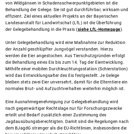
von Wildgänsen in Schadensschwerpunktgebieten ist die
Behandlung der Gelege. Sie ist gut durchführbar, wirksam und
effizient. Ziel eines aktuellen Projekts an der Bayerischen
Landesanstalt für Landwirtschat (LfL) ist die Überführung
der Gelegebehandlung in die Praxis (
siehe LfL-Homepage
).
Unter Gelegebehandlung wird eine Maßnahme zur Reduktion
der Anzahl geschlüpfter Jungvögel verstanden. Hierzu
werden die Eier angestochen. Aus Tierschutzgründen erfolgt
die Behandlung eines Eis bis zum 14. Tag der Eientwicklung.
Mithilfe einer mobilen Durchleuchtungsstation (Schierstation)
wird das Entwicklungsalter des Eis festgestellt. Je Gelege
bleiben stets zwei Eier unversehrt, damit für die Elterntiere ein
normales Brut- und Aufzuchtverhalten weiterhin möglich ist.
Eine Ausnahmegenehmigung zur Gelegebehandlung wird
nach gegenwärtiger Rechtslage nur für Forschungszwecke
erteilt und Bedarf zusätzlich einer Zustimmung des
Jagdausübungsberechtigten. Damit sind die Regelungen nach
dem BJagdG strenger als die EU-Richtlinien, insbesondere die