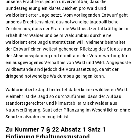
unseres Erachtens jedoch unverzichtbar, dass die
Bundesregierung ein klares Zeichen pro Wald und
waldorientierter Jagd setzt. Vom vorliegenden Entwurf geht
unseres Erachtens nicht das notwendige jagdpolitische
Zeichen aus, dass der Staat die Waldbesitzer tatkräftig beim
Erhalt ihrer Wälder und beim Waldumbau durch eine
waldorientierte Jagd unterstützen will. Vielmehr beinhaltet
der Entwurf einen weitest gehenden Rückzug des Staates aus
der Abschussplanung und damit aus der Verantwortung für
ein ausgewogenes Verhältnis von Wald und Wild. Angepasste
Wildbestände sind jedoch die Voraussetzung, damit der
dringend notwendige Waldumbau gelingen kann.
Waldorientierte Jagd bedeutet dabei keinen wildleeren Wald.
Vielmehr ist die Jagd so durchzuführen, dass der Aufbau
standortsgerechter und klimastabiler Mischwälder aus
Naturverjüngung, Saat oder Pflanzung im Wesentlichen ohne
Schutzmaßnahmen möglich ist.
Zu Nummer 7 § 22 Absatz 1 Satz 1
Einfügung Erhaltungszustand