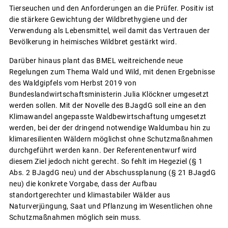
Tierseuchen und den Anforderungen an die Prüfer. Positiv ist
die stärkere Gewichtung der Wildbrethygiene und der
Verwendung als Lebensmittel, weil damit das Vertrauen der
Bevölkerung in heimisches Wildbret gestärkt wird.
Darüber hinaus plant das BMEL weitreichende neue
Regelungen zum Thema Wald und Wild, mit denen Ergebnisse
des Waldgipfels vom Herbst 2019 von
Bundeslandwirtschaftsministerin Julia Klöckner umgesetzt
werden sollen. Mit der Novelle des BJagdG soll eine an den
Klimawandel angepasste Waldbewirtschaftung umgesetzt
werden, bei der der dringend notwendige Waldumbau hin zu
klimaresilienten Wäldern möglichst ohne Schutzmaßnahmen
durchgeführt werden kann. Der Referentenentwurf wird
diesem Ziel jedoch nicht gerecht. So fehlt im Hegeziel (§ 1
Abs. 2 BJagdG neu) und der Abschussplanung (§ 21 BJagdG
neu) die konkrete Vorgabe, dass der Aufbau
standortgerechter und klimastabiler Wälder aus
Naturverjüngung, Saat und Pflanzung im Wesentlichen ohne
Schutzmaßnahmen möglich sein muss.