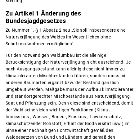
Stellung:
Zu Artikel 1 Änderung des
Bundesjagdgesetzes
Zu Nummer 1, § 1 Absatz 2 neu „Sie soll insbesondere eine
Naturverjüngung des Waldes im Wesentlichen ohne
Schutzmaßnahmen ermöglichen“
Für den notwendigen Waldumbau ist die alleinige
Berücksichtigung der Naturverjüngung nicht ausreichend. Je
nach Ausgangsbestand kann alleinig diese nicht immer zu
klimatoleranten Mischbeständen führen, sondern muss mit
anderen Baumarten ergänzt bzw. der Bestand gänzlich
umgebaut werden. Maßgabe muss der Aufbau klimatoleranter
und standortgerechter Mischbestände aus Naturverjüngung,
Saat und Pflanzung sein. Denn diese sind entscheidend, damit
der Wald seine vielen wichtigen Funktionen (Klima-,
Immissions-, Wasser-, Boden-, Erosions-, Lawinenschutz,
klimaschützender Rohstoff, Erhalt der Biodiversität usw.) im
Sinne einer nachhaltigen Forstwirtschaft gemäß den
Waldgesetzen von Bund und Ländern und gemäß den