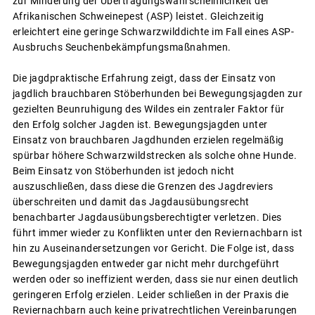
zur Minderung der Übertragungswahrscheinlichkeit der
Afrikanischen Schweinepest (ASP) leistet. Gleichzeitig
erleichtert eine geringe Schwarzwilddichte im Fall eines ASP-
Ausbruchs Seuchenbekämpfungsmaßnahmen.
Die jagdpraktische Erfahrung zeigt, dass der Einsatz von
jagdlich brauchbaren Stöberhunden bei Bewegungsjagden zur
gezielten Beunruhigung des Wildes ein zentraler Faktor für
den Erfolg solcher Jagden ist. Bewegungsjagden unter
Einsatz von brauchbaren Jagdhunden erzielen regelmäßig
spürbar höhere Schwarzwildstrecken als solche ohne Hunde.
Beim Einsatz von Stöberhunden ist jedoch nicht
auszuschließen, dass diese die Grenzen des Jagdreviers
überschreiten und damit das Jagdausübungsrecht
benachbarter Jagdausübungsberechtigter verletzen. Dies
führt immer wieder zu Konflikten unter den Reviernachbarn ist
hin zu Auseinandersetzungen vor Gericht. Die Folge ist, dass
Bewegungsjagden entweder gar nicht mehr durchgeführt
werden oder so ineffizient werden, dass sie nur einen deutlich
geringeren Erfolg erzielen. Leider schließen in der Praxis die
Reviernachbarn auch keine privatrechtlichen Vereinbarungen