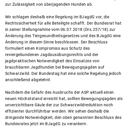
zur Zulässigkeit von überjagenden Hunden ab.
Wir schlagen deshalb eine Regelung im BJagdG vor, die
Rechtssicherheit für alle Beteiligte schafft. Der Bundesrat hat
in seiner Stellungnahme vom 06.07.2018 (Drs.257/18) zur
Änderung des Tiergesundheitsgesetzes und des BJagdG eine
Änderung in diesem Sinne beschlossen. Der Beschluss
formuliert einen Kompromiss aus Schutz des
reviergebundenen Jagdausübungsrechts und der
jagdpraktischen Notwendigkeit des Einsatzes von
brauchbaren Jagdhunden bei Bewegungsjagden auf
Schwarzwild. Der Bundestag hat eine solche Regelung jedoch
anschließend abgelehnt.
Nachdem die Gefahr des Ausbruchs der ASP aktuell einen
neuen Höchststand erreicht hat, sollten Bewegungsjagden als
unverzichtbare Säule der zur Schwarzwildreduktion noch
effizienter durchführbar werden. Wir sehen deshalb die
dringende Notwendigkeit, den oben genannten Beschluss des
Bundesrates jetzt im BJagdG zu verankern: