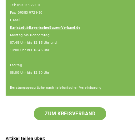
Tel: 09353 9721-0
Fax: 09353 9721-30
E-Mail:
Karlstadt@BayerischerBauernVerband.de
Montag bis Donnerstag
07:45 Uhr bis 12:15 Uhr und
13:00 Uhr bis 16:45 Uhr
Freitag
08:00 Uhr bis 12:30 Uhr
Beratungsgespräche nach telefonischer Vereinbarung
ZUM KREISVERBAND
Artikel teilen über: