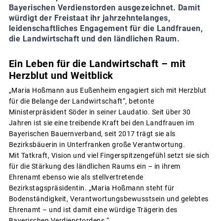
Bayerischen Verdienstorden ausgezeichnet. Damit
würdigt der Freistaat ihr jahrzehntelanges,
leidenschaftliches Engagement für die Landfrauen,
die Landwirtschaft und den ländlichen Raum.
Ein Leben für die Landwirtschaft – mit
Herzblut und Weitblick
„Maria Hoßmann aus Eußenheim engagiert sich mit Herzblut
für die Belange der Landwirtschaft“, betonte
Ministerpräsident Söder in seiner Laudatio. Seit über 30
Jahren ist sie eine treibende Kraft bei den Landfrauen im
Bayerischen Bauernverband, seit 2017 trägt sie als
Bezirksbäuerin in Unterfranken große Verantwortung.
Mit Tatkraft, Vision und viel Fingerspitzengefühl setzt sie sich
für die Stärkung des ländlichen Raums ein – in ihrem
Ehrenamt ebenso wie als stellvertretende
Bezirkstagspräsidentin. „Maria Hoßmann steht für
Bodenständigkeit, Verantwortungsbewusstsein und gelebtes
Ehrenamt – und ist damit eine würdige Trägerin des
Bayerischen Verdienstordens.“