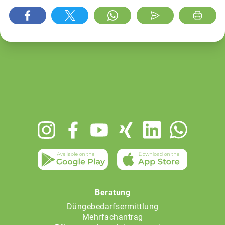
Footer
menu
Beratung
Düngebedarfsermittlung
Mehrfachantrag