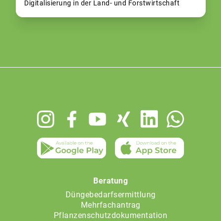
Digitalisierung in der Land- und Forstwirtschaft
Footer
menu
Beratung
Düngebedarfsermittlung
Mehrfachantrag
Pflanzenschutzdokumentation