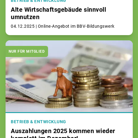
BETRIEB & ENTWICKLUNG
Alte Wirtschaftsgebäude sinnvoll
umnutzen
04.12.2025 |
Online-Angebot im BBV-Bildungswerk
NUR FÜR MITGLIED
BETRIEB & ENTWICKLUNG
Auszahlungen 2025 kommen wieder