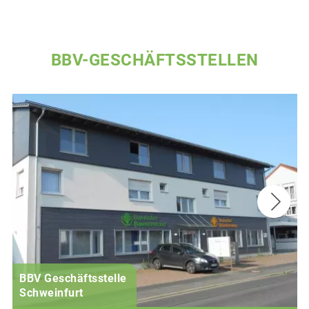
BBV-GESCHÄFTSSTELLEN
BBV Geschäftsstelle
Schweinfurt