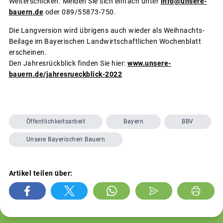
Weiterschicken. Melden Sie sich einfach unter
info@unsere-
bauern.de
oder 089/55873-750.
Die Langversion wird übrigens auch wieder als Weihnachts-
Beilage im Bayerischen Landwirtschaftlichen Wochenblatt
erscheinen.
Den Jahresrückblick finden Sie hier:
www.unsere-
bauern.de/jahresrueckblick-2022
Öffentlichkeitsarbeit
Bayern
BBV
Unsere Bayerischen Bauern
Artikel teilen über: