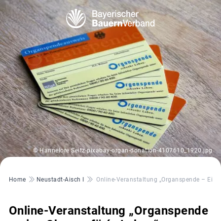
© Hannelore Seitz-pixabay-organ-donation-4107610_1920.jpg
Pfadnavigation
Home
Neustadt-Aisch I
Online-Veranstaltung „Organspende – Eine
Online-Veranstaltung „Organspende