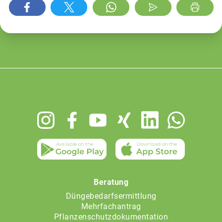
Footer
menu
Beratung
Düngebedarfsermittlung
Mehrfachantrag
Pflanzenschutzdokumentation