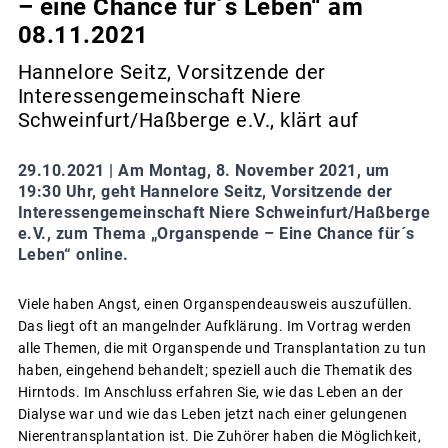
– eine Chance für´s Leben“ am
08.11.2021
Hannelore Seitz, Vorsitzende der
Interessengemeinschaft Niere
Schweinfurt/Haßberge e.V., klärt auf
29.10.2021 |
Am Montag, 8. November 2021, um
19:30 Uhr, geht Hannelore Seitz, Vorsitzende der
Interessengemeinschaft Niere Schweinfurt/Haßberge
e.V., zum Thema „Organspende – Eine Chance für´s
Leben“ online.
Viele haben Angst, einen Organspendeausweis auszufüllen.
Das liegt oft an mangelnder Aufklärung. Im Vortrag werden
alle Themen, die mit Organspende und Transplantation zu tun
haben, eingehend behandelt; speziell auch die Thematik des
Hirntods. Im Anschluss erfahren Sie, wie das Leben an der
Dialyse war und wie das Leben jetzt nach einer gelungenen
Nierentransplantation ist. Die Zuhörer haben die Möglichkeit,