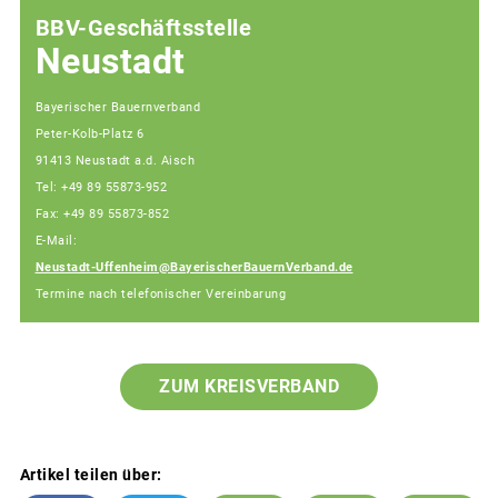
BBV-Geschäftsstelle
Neustadt
Bayerischer Bauernverband
Peter-Kolb-Platz 6
91413 Neustadt a.d. Aisch
Tel: +49 89 55873-952
Fax: +49 89 55873-852
E-Mail:
Neustadt-Uffenheim@BayerischerBauernVerband.de
Termine nach telefonischer Vereinbarung
ZUM KREISVERBAND
Artikel teilen über: