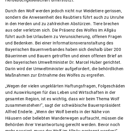
Durch den Wolf werden jedoch nicht nur Weidetiere gerissen,
sondern die Anwesenheit des Raubtiers führt auch zu Unruhe
in den Herden und zu zahlreichen Abstürzen. Tiere brechen
aus oder verletzen sich. Die Präsenz des Wolfes im Allgäu
führt auch bei Urlaubern zu Verunsicherung, offenen Fragen
und Bedenken. Bei einer Informationsveranstaltung des
Bayerischen Bauernverbandes haben sich deshalb über 200
Bäuerinnen und Bauern getroffen und einen offenen Brief an
den bayerischen Umweltminister Dr. Marcel Huber gerichtet.
Darin wird der Umweltminister aufgefordert, die behördlichen
Maßnahmen zur Entnahme des Wolfes zu ergreifen.
„Wegen der vielen ungeklärten Haftungsfragen, Folgeschäden
und Auswirkungen für das Leben und Wirtschaften in der
gesamten Region, ist es wichtig, dass wir beim Thema Wolf
zusammenstehen!“, sagt der schwäbische Bauernpräsident
Alfred Enderle. „Wenn der Wolf bereits in der Nähe von
Häusern oder beliebten Wanderwegen auftaucht, müssen die
Behörden ihrer Verantwortung gerecht werden. Bevor noch
mehr passiert, muss der Wolf im Allgäu gestoppt werden!“