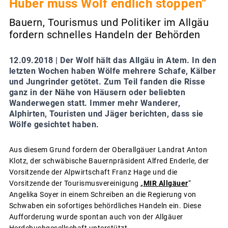
Huber muss Wolf endlich stoppen“
Bauern, Tourismus und Politiker im Allgäu
fordern schnelles Handeln der Behörden
12.09.2018 |
Der Wolf hält das Allgäu in Atem. In den
letzten Wochen haben Wölfe mehrere Schafe, Kälber
und Jungrinder getötet. Zum Teil fanden die Risse
ganz in der Nähe von Häusern oder beliebten
Wanderwegen statt. Immer mehr Wanderer,
Alphirten, Touristen und Jäger berichten, dass sie
Wölfe gesichtet haben.
Aus diesem Grund fordern der Oberallgäuer Landrat Anton
Klotz, der schwäbische Bauernpräsident Alfred Enderle, der
Vorsitzende der Alpwirtschaft Franz Hage und die
Vorsitzende der Tourismusvereinigung „
MIR Allgäuer
“
Angelika Soyer in einem Schreiben an die Regierung von
Schwaben ein sofortiges behördliches Handeln ein. Diese
Aufforderung wurde spontan auch von der Allgäuer
Herdebuchgesellschaft unterstützt.