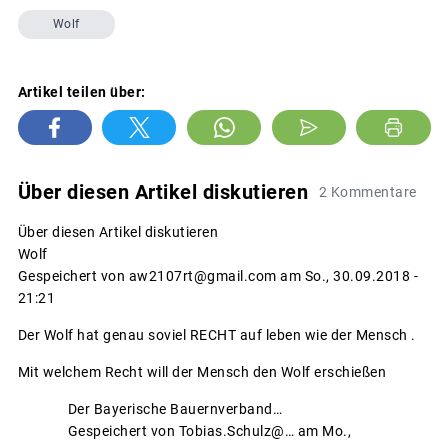
Wolf
Artikel teilen über:
Über diesen Artikel diskutieren
2 Kommentare
Über diesen Artikel diskutieren
Wolf
Gespeichert von
aw2107rt@gmail.com
am So., 30.09.2018 -
21:21
Der Wolf hat genau soviel RECHT auf leben wie der Mensch .
Mit welchem Recht will der Mensch den Wolf erschießen
Antwort
Der Bayerische Bauernverband…
auf
Gespeichert von
Tobias.Schulz@…
am Mo.,