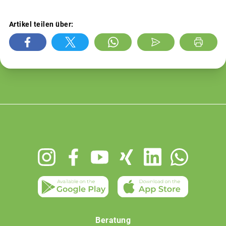
Artikel teilen über:
Footer
menu
Beratung