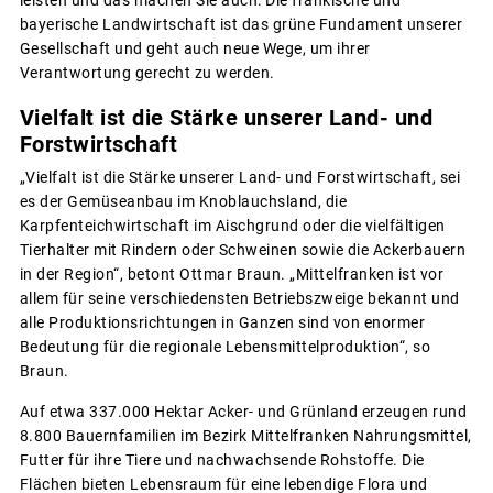
leisten und das machen Sie auch: Die fränkische und
bayerische Landwirtschaft ist das grüne Fundament unserer
Gesellschaft und geht auch neue Wege, um ihrer
Verantwortung gerecht zu werden.
Vielfalt ist die Stärke unserer Land- und
Forstwirtschaft
„Vielfalt ist die Stärke unserer Land- und Forstwirtschaft, sei
es der Gemüseanbau im Knoblauchsland, die
Karpfenteichwirtschaft im Aischgrund oder die vielfältigen
Tierhalter mit Rindern oder Schweinen sowie die Ackerbauern
in der Region“, betont Ottmar Braun. „Mittelfranken ist vor
allem für seine verschiedensten Betriebszweige bekannt und
alle Produktionsrichtungen in Ganzen sind von enormer
Bedeutung für die regionale Lebensmittelproduktion“, so
Braun.
Auf etwa 337.000 Hektar Acker- und Grünland erzeugen rund
8.800 Bauernfamilien im Bezirk Mittelfranken Nahrungsmittel,
Futter für ihre Tiere und nachwachsende Rohstoffe. Die
Flächen bieten Lebensraum für eine lebendige Flora und