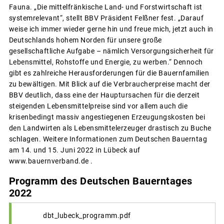
Fauna. „Die mittelfränkische Land- und Forstwirtschaft ist
systemrelevant“, stellt BBV Präsident Felßner fest. „Darauf
weise ich immer wieder gerne hin und freue mich, jetzt auch in
Deutschlands hohem Norden für unsere große
gesellschaftliche Aufgabe – nämlich Versorgungsicherheit für
Lebensmittel, Rohstoffe und Energie, zu werben.“ Dennoch
gibt es zahlreiche Herausforderungen für die Bauernfamilien
zu bewältigen. Mit Blick auf die Verbraucherpreise macht der
BBV deutlich, dass eine der Hauptursachen für die derzeit
steigenden Lebensmittelpreise sind vor allem auch die
krisenbedingt massiv angestiegenen Erzeugungskosten bei
den Landwirten als Lebensmittelerzeuger drastisch zu Buche
schlagen. Weitere Informationen zum Deutschen Bauerntag
am 14. und 15. Juni 2022 in Lübeck auf
www.bauernverband.de .
Programm des Deutschen Bauerntages
2022
dbt_lubeck_programm.pdf