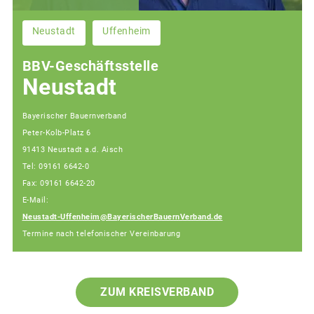
Neustadt
Uffenheim
BBV-Geschäftsstelle
Neustadt
Bayerischer Bauernverband
Peter-Kolb-Platz 6
91413 Neustadt a.d. Aisch
Tel: 09161 6642-0
Fax: 09161 6642-20
E-Mail:
Neustadt-Uffenheim@BayerischerBauernVerband.de
Termine nach telefonischer Vereinbarung
ZUM KREISVERBAND