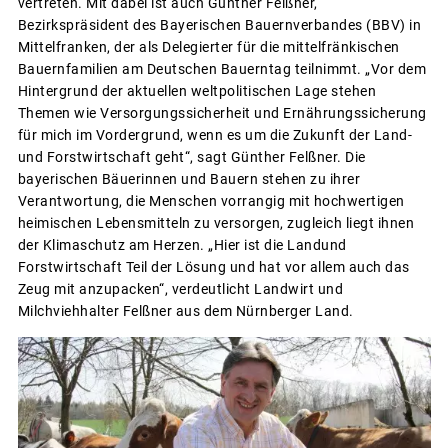
vertreten. Mit dabei ist auch Günther Felßner,
Bezirkspräsident des Bayerischen Bauernverbandes (BBV) in
Mittelfranken, der als Delegierter für die mittelfränkischen
Bauernfamilien am Deutschen Bauerntag teilnimmt. „Vor dem
Hintergrund der aktuellen weltpolitischen Lage stehen
Themen wie Versorgungssicherheit und Ernährungssicherung
für mich im Vordergrund, wenn es um die Zukunft der Land-
und Forstwirtschaft geht“, sagt Günther Felßner. Die
bayerischen Bäuerinnen und Bauern stehen zu ihrer
Verantwortung, die Menschen vorrangig mit hochwertigen
heimischen Lebensmitteln zu versorgen, zugleich liegt ihnen
der Klimaschutz am Herzen. „Hier ist die Landund
Forstwirtschaft Teil der Lösung und hat vor allem auch das
Zeug mit anzupacken“, verdeutlicht Landwirt und
Milchviehhalter Felßner aus dem Nürnberger Land.