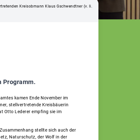
vertretenden Kreisobmann Klaus Gschwendtner (v. li.
m Programm.
tsamtes kamen Ende November im
r, stellvertretende Kreisbäuerin
 Otto Lederer empfing sie im
m Zusammenhang stellte sich auch der
tz, Naturschutz, der Wolf in der