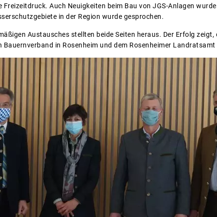
 Freizeitdruck. Auch Neuigkeiten beim Bau von JGS-Anlagen wurde
serschutzgebiete in der Region wurde gesprochen.
mäßigen Austausches stellten beide Seiten heraus. Der Erfolg zeigt
 Bauernverband in Rosenheim und dem Rosenheimer Landratsamt v