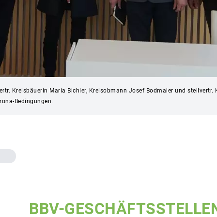
lvertr. Kreisbäuerin Maria Bichler, Kreisobmann Josef Bodmaier und stellver
Corona-Bedingungen.
BBV-GESCHÄFTSSTELLE