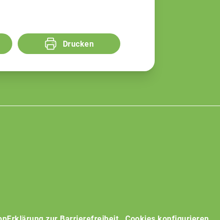
Drucken
op
Erklärung zur Barrierefreiheit
Cookies konfigurieren