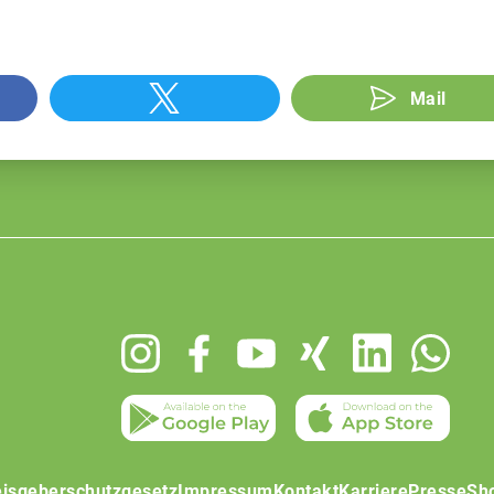
Mail
isgeberschutzgesetz
Impressum
Kontakt
Karriere
Presse
Sh