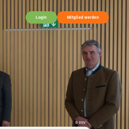
Login
Mitglied werden
© BBV