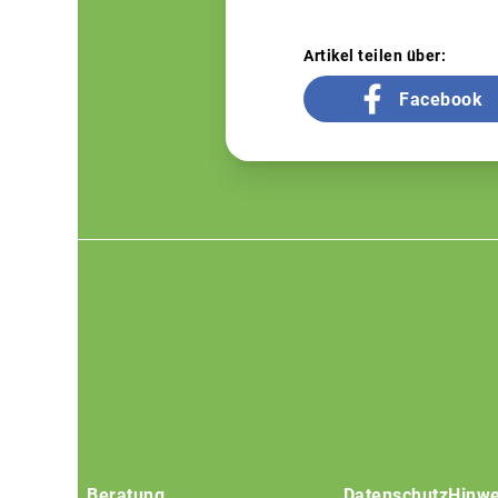
Artikel teilen über:
Facebook
Footer
menu
Beratung
Datenschutz
Hinwe