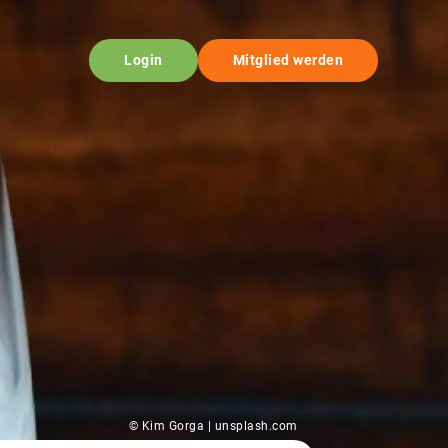
Login
Mitglied werden
© Kim Gorga | unsplash.com