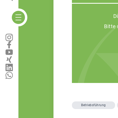
D
Bitte
Betriebsführung