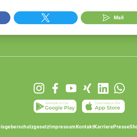
Mail
isgeberschutzgesetz
Impressum
Kontakt
Karriere
Presse
Sh