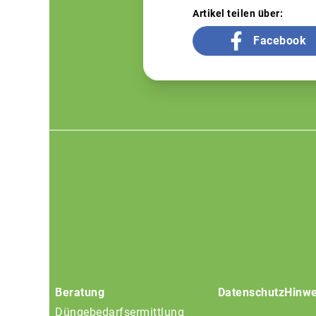
Artikel teilen über:
Facebook
Footer
menu
Beratung
Datenschutz
Hinwe
Düngebedarfsermittlung