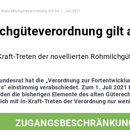
Neue Milchgüteverordnung Gilt Ab 1. Juli 2021
chgüteverordnung gilt a
raft-Treten der novellierten Rohmilchgü
undesrat hat die „Verordnung zur Fortentwicklu
“ einstimmig verabschiedet. Zum 1. Juli 2021 tri
den die bisherigen Elemente des alten Güterech
ich mit In-Kraft-Treten der Verordnung nur weni
ZUGANGSBESCHRÄNKUN