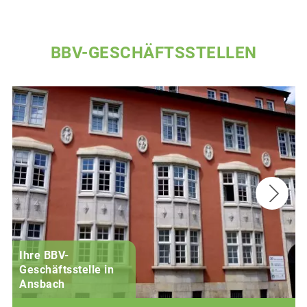
BBV-GESCHÄFTSSTELLEN
Ihre BBV-
Geschäftsstelle in
Ansbach