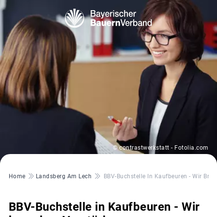
© contrastwerkstatt - Fotolia.com
Pfadnavigation
Home
Landsberg Am Lech
BBV-Buchstelle In Kaufbeuren - Wir Bra
BBV-Buchstelle in Kaufbeuren - Wir