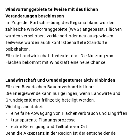
Windvorranggebiete teilweise mit deutlichen
Veränderungen beschlossen
Im Zuge der Fortschreibung des Regionalplans wurden
zahlreiche Windvorranggebiete (WVG) angepasst. Flächen
wurden verschoben, verkleinert oder neu ausgewiesen.
Teilweise wurden auch konfliktbehaftete Standorte
beibehalten.
Für die Landwirtschaft bedeutet das: Die Nutzung von
Flächen bekommt mit Windkraft eine neue Chance.
Landwirtschaft und Grundeigentümer aktiv einbinden
Für den Bayerischen Bauernverband ist klar:
Die Energiewende kann nur gelingen, wenn Landwirte und
Grundeigentümer frühzeitig beteiligt werden.
Wichtig sind dabei:
• eine faire Abwägung von Flächenverbrauch und Eingriffen
• transparente Planungsprozesse
• echte Beteiligung und Teilhabe vor Ort
Denn die Akzeptanz in der Region ist der entscheidende