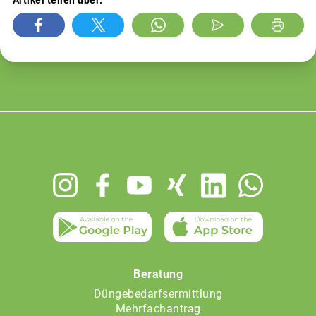
Footer
menu
Beratung
Düngebedarfsermittlung
Mehrfachantrag