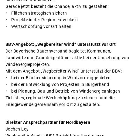
Gerade jetzt besteht die Chance, aktiv zu gestalten:
• Flächen strategisch sichern
• Projekte in der Region entwickeln
• Wertschöpfung vor Ort halten
BBV-Angebot: „Wegbereiter Wind“ unterstützt vor Ort
Der Bayerische Bauernverband begleitet Kommunen,
Landwirte und Grundeigentümer aktiv bei der Umsetzung von
Windenergieprojekten.
Mit dem Angebot „Wegbereiter Wind“ unterstützt der BBV:
• bei der Flächensicherung in Windvorranggebieten
• bei der Entwicklung von Projekten in Bürgerhand
• bei Planung, Bau und Betrieb von Windenergieanlagen
Ziel ist es, regionale Wertschöpfung zu sichern und die
Energiewende gemeinsam vor Ort zu gestalten.
Direkter Ansprechpartner für Nordbayern
Jochen Loy
Wegbereiter Wind – BBV-Projektbüro Nordbayern