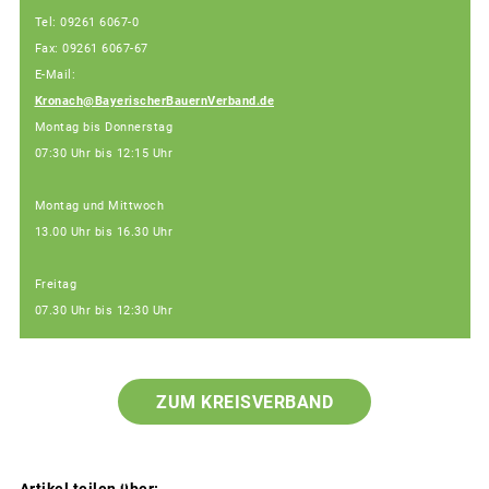
Tel: 09261 6067-0
Fax: 09261 6067-67
E-Mail:
Kronach@BayerischerBauernVerband.de
Montag bis Donnerstag
07:30 Uhr bis 12:15 Uhr
Montag und Mittwoch
13.00 Uhr bis 16.30 Uhr
Freitag
07.30 Uhr bis 12:30 Uhr
ZUM KREISVERBAND
Artikel teilen über: