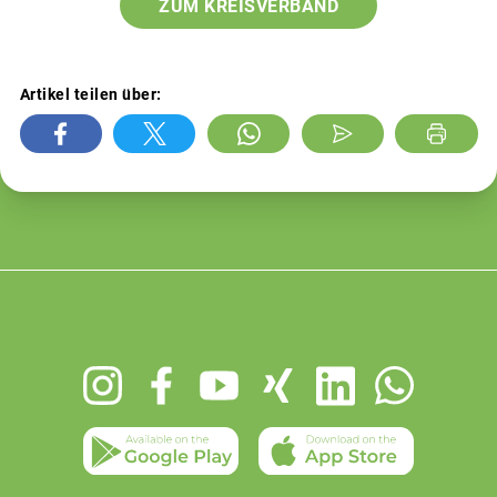
ZUM KREISVERBAND
Artikel teilen über:
Footer
menu