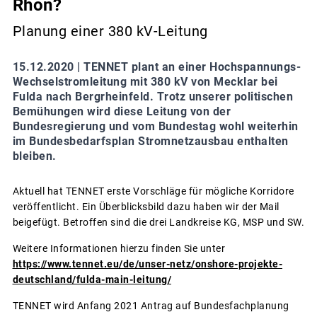
Rhön?
Planung einer 380 kV-Leitung
15.12.2020 |
TENNET plant an einer Hochspannungs-
Wechselstromleitung mit 380 kV von Mecklar bei
Fulda nach Bergrheinfeld. Trotz unserer politischen
Bemühungen wird diese Leitung von der
Bundesregierung und vom Bundestag wohl weiterhin
im Bundesbedarfsplan Stromnetzausbau enthalten
bleiben.
Aktuell hat TENNET erste Vorschläge für mögliche Korridore
veröffentlicht. Ein Überblicksbild dazu haben wir der Mail
beigefügt. Betroffen sind die drei Landkreise KG, MSP und SW.
Weitere Informationen hierzu finden Sie unter
https://www.tennet.eu/de/unser-netz/onshore-projekte-
deutschland/fulda-main-leitung/
TENNET wird Anfang 2021 Antrag auf Bundesfachplanung