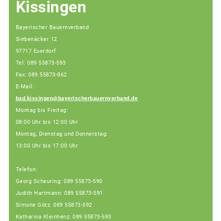
Kissingen
Bayerischer Bauernverband
Siebenäcker 12
97717 Euerdorf
Tel: 089 55873-593
Fax: 089 55873-862
E-Mail:
bad.kissingen@bayerischerbauernverband.de
Montag bis Freitag:
08:00 Uhr bis 12:00 Uhr
Montag, Dienstag und Donnerstag:
13:00 Uhr bis 17:00 Uhr
Telefon:
Georg Scheuring: 089 55873-590
Judith Hartmann: 089 55873-591
Simone Götz: 089 55873-592
Katharina Kleinhenz: 089 55873-593