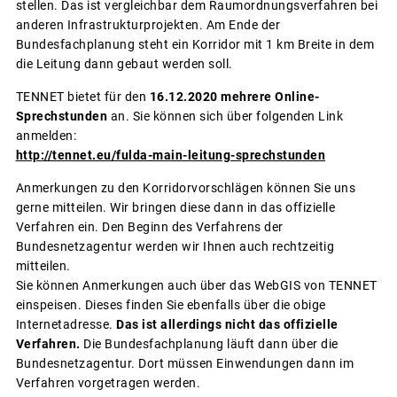
stellen. Das ist vergleichbar dem Raumordnungsverfahren bei
anderen Infrastrukturprojekten. Am Ende der
Bundesfachplanung steht ein Korridor mit 1 km Breite in dem
die Leitung dann gebaut werden soll.
TENNET bietet für den
16.12.2020 mehrere Online-
Sprechstunden
an. Sie können sich über folgenden Link
anmelden:
http://tennet.eu/fulda-main-leitung-sprechstunden
Anmerkungen zu den Korridorvorschlägen können Sie uns
gerne mitteilen. Wir bringen diese dann in das offizielle
Verfahren ein. Den Beginn des Verfahrens der
Bundesnetzagentur werden wir Ihnen auch rechtzeitig
mitteilen.
Sie können Anmerkungen auch über das WebGIS von TENNET
einspeisen. Dieses finden Sie ebenfalls über die obige
Internetadresse.
Das ist allerdings nicht das offizielle
Verfahren.
Die Bundesfachplanung läuft dann über die
Bundesnetzagentur. Dort müssen Einwendungen dann im
Verfahren vorgetragen werden.