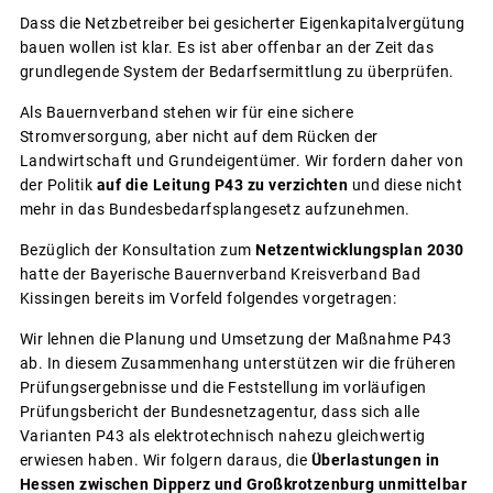
Dass die Netzbetreiber bei gesicherter Eigenkapitalvergütung
bauen wollen ist klar. Es ist aber offenbar an der Zeit das
grundlegende System der Bedarfsermittlung zu überprüfen.
Als Bauernverband stehen wir für eine sichere
Stromversorgung, aber nicht auf dem Rücken der
Landwirtschaft und Grundeigentümer. Wir fordern daher von
der Politik
auf die Leitung P43 zu verzichten
und diese nicht
mehr in das Bundesbedarfsplangesetz aufzunehmen.
Bezüglich der Konsultation zum
Netzentwicklungsplan 2030
hatte der Bayerische Bauernverband Kreisverband Bad
Kissingen bereits im Vorfeld folgendes vorgetragen:
Wir lehnen die Planung und Umsetzung der Maßnahme P43
ab. In diesem Zusammenhang unterstützen wir die früheren
Prüfungsergebnisse und die Feststellung im vorläufigen
Prüfungsbericht der Bundesnetzagentur, dass sich alle
Varianten P43 als elektrotechnisch nahezu gleichwertig
erwiesen haben. Wir folgern daraus, die
Überlastungen in
Hessen zwischen Dipperz und Großkrotzenburg unmittelbar