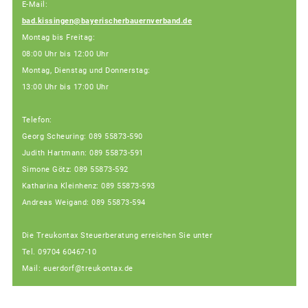
E-Mail:
bad.kissingen@bayerischerbauernverband.de
Montag bis Freitag:
08:00 Uhr bis 12:00 Uhr
Montag, Dienstag und Donnerstag:
13:00 Uhr bis 17:00 Uhr
Telefon:
Georg Scheuring: 089 55873-590
Judith Hartmann: 089 55873-591
Simone Götz: 089 55873-592
Katharina Kleinhenz: 089 55873-593
Andreas Weigand: 089 55873-594
Die Treukontax Steuerberatung erreichen Sie unter
Tel. 09704 60467-10
Mail: euerdorf@treukontax.de