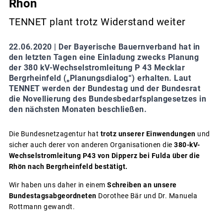
Rhön
TENNET plant trotz Widerstand weiter
22.06.2020 |
Der Bayerische Bauernverband hat in
den letzten Tagen eine Einladung zwecks Planung
der 380 kV-Wechselstromleitung P 43 Mecklar
Bergrheinfeld („Planungsdialog“) erhalten. Laut
TENNET werden der Bundestag und der Bundesrat
die Novellierung des Bundesbedarfsplangesetzes in
den nächsten Monaten beschließen.
Die Bundesnetzagentur hat
trotz unserer Einwendungen
und
sicher auch derer von anderen Organisationen die
380-kV-
Wechselstromleitung P43 von Dipperz bei Fulda über die
Rhön nach Bergrheinfeld bestätigt.
Wir haben uns daher in einem
Schreiben an unsere
Bundestagsabgeordneten
Dorothee Bär und Dr. Manuela
Rottmann gewandt.