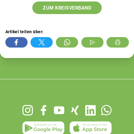
ZUM KREISVERBAND
Artikel teilen über:
Footer
menu