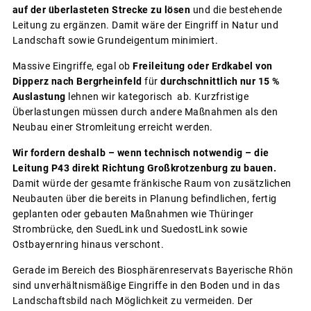
auf der überlasteten Strecke zu lösen
und die bestehende
Leitung zu ergänzen. Damit wäre der Eingriff in Natur und
Landschaft sowie Grundeigentum minimiert.
Massive Eingriffe, egal ob
Freileitung oder Erdkabel von
Dipperz nach Bergrheinfeld
für
durchschnittlich nur 15 %
Auslastung
lehnen wir kategorisch ab. Kurzfristige
Überlastungen müssen durch andere Maßnahmen als den
Neubau einer Stromleitung erreicht werden.
Wir fordern deshalb – wenn technisch notwendig – die
Leitung P43 direkt Richtung Großkrotzenburg zu bauen.
Damit würde der gesamte fränkische Raum von zusätzlichen
Neubauten über die bereits in Planung befindlichen, fertig
geplanten oder gebauten Maßnahmen wie Thüringer
Strombrücke, den SuedLink und SuedostLink sowie
Ostbayernring hinaus verschont.
Gerade im Bereich des Biosphärenreservats Bayerische Rhön
sind unverhältnismäßige Eingriffe in den Boden und in das
Landschaftsbild nach Möglichkeit zu vermeiden. Der