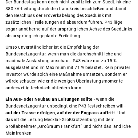
Der Bundestag kann doch nicht zusätzlich zum SuedLink eine
380 kV-Leitung durch den Landkreis beschließen und damit
den Beschluss der Erdverkabelung des SuedLink mit
zusätzlichen Freileitungen ad absurdum führen. P43 läge
sogar annähernd auf der ursprünglichen Achse des SuedLinks
als ursprünglich geplante Freileitung.
Umso unverständlicher ist die Empfehlung der
Bundesnetzagentur, wenn man die durchschnittliche und
maximale Auslastung anschaut. P43 wäre nur zu 15 %
ausgelastet und im Maximum mit 71 % belastet. Kein privater
Investor würde solch eine Maßnahme umsetzen, sondern er
würde schauen wie er die wenigen Überlastungsmomente
anderweitig technisch abfedern kann.
Ein Aus- oder Neubau an Leitungen sollte
- wenn die
Bundesnetzagentur unbedingt eine P43 festschreiben will -
auf der Trasse erfolgen, auf der der Engpass auftritt
. Und
das ist die Leitung Mecklar-Großkrotzenburg mit dem
Großabnehmer „Großraum Frankfurt“ und nicht das ländliche
Mainfranken.