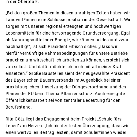
in der Oberpfalz.
„Bei den großen Themen in diesen unruhigen Zeiten haben wir
Landwirt*innen eine Schlüsselposition in der Gesellschaft. Wir
sorgen mit unseren regional erzeugten und hochwertigen
Lebensmitteln für eine hervorragende Grundversorgung. Egal
ob Nahrungsmittel oder Energie, wir können beides und zwar
nachhaltig!“, ist sich Präsident Eibisch sicher. „Dass wir
hierfür vernünftige Rahmenbedingungen für unsere Betriebe
brauchen um wirtschaftlich arbeiten zu können, versteht sich
von selbst. Und dafür möchte ich mich mit all meiner Kraft
einsetzen.“ Große Baustellen sieht der neugewählte Präsident
des Bayerischen Bauernverbands im Augenblick bei einer
praxistauglichen Umsetzung der Düngeverordnung und den
Plänen der EU beim Thema Pflanzenschutz. Auch eine gute
Öffentlichkeitsarbeit sei von zentraler Bedeutung für den
Berufsstand.
Rita Götz liegt das Engagement beim Projekt „Schule fürs
Leben“ am Herzen. „Ich bin der festen Überzeugung, dass wir
einen wertvollen Beitrag leisten, damit Schüler*innen wieder