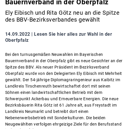
Bauernverband in der Oberpfalz
Ely Eibisch und Rita Götz neu an die Spitze
des BBV-Bezirksverbandes gewählt
14.09.2022 |
Lesen Sie hier alles zur Wahl in der
Oberfpfalz
Bei den turnusgemäßen Neuwahlen im Bayerischen
Bauernverband in der Oberpfalz gibt es neue Gesichter an der
Spitze des BBV. Als neuer Präsident im Bezirksverband
Oberpfalz wurde von den Delegierten Ely Eibisch mit Mehrheit
gewählt. Der 54-jährige Diplomagraringenieur aus Kaibitz im
Landkreis Tirschenreuth bewirtschaftet dort mit seinen
Söhnen einen landwirtschaftlichen Betrieb mit dem
Schwerpunkt Ackerbau und Erneuerbare Energien. Die neue
Bezirksbäuerin Rita Götz ist 61 Jahre alt, aus Freystadt im
Landkreis Neumarkt und betreibt dort einen
Nebenerwerbsbetrieb mit Sonderkulturen. Die beiden
Neugewählten verfolgen ehrgeizige Ziele für den Berufsstand