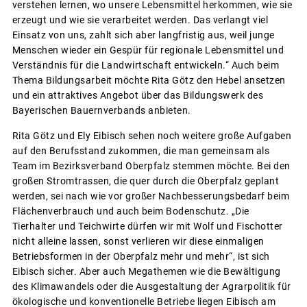
verstehen lernen, wo unsere Lebensmittel herkommen, wie sie
erzeugt und wie sie verarbeitet werden. Das verlangt viel
Einsatz von uns, zahlt sich aber langfristig aus, weil junge
Menschen wieder ein Gespür für regionale Lebensmittel und
Verständnis für die Landwirtschaft entwickeln.“ Auch beim
Thema Bildungsarbeit möchte Rita Götz den Hebel ansetzen
und ein attraktives Angebot über das Bildungswerk des
Bayerischen Bauernverbands anbieten.
Rita Götz und Ely Eibisch sehen noch weitere große Aufgaben
auf den Berufsstand zukommen, die man gemeinsam als
Team im Bezirksverband Oberpfalz stemmen möchte. Bei den
großen Stromtrassen, die quer durch die Oberpfalz geplant
werden, sei nach wie vor großer Nachbesserungsbedarf beim
Flächenverbrauch und auch beim Bodenschutz. „Die
Tierhalter und Teichwirte dürfen wir mit Wolf und Fischotter
nicht alleine lassen, sonst verlieren wir diese einmaligen
Betriebsformen in der Oberpfalz mehr und mehr“, ist sich
Eibisch sicher. Aber auch Megathemen wie die Bewältigung
des Klimawandels oder die Ausgestaltung der Agrarpolitik für
ökologische und konventionelle Betriebe liegen Eibisch am