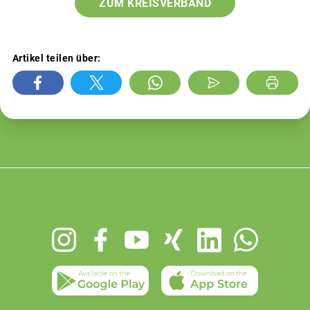
ZUM KREISVERBAND
Artikel teilen über:
Footer
menu