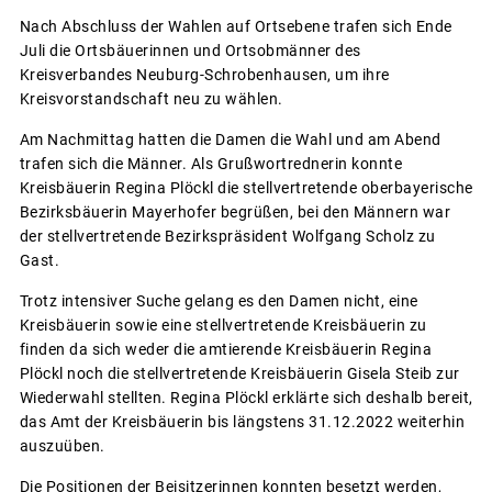
Nach Abschluss der Wahlen auf Ortsebene trafen sich Ende
Juli die Ortsbäuerinnen und Ortsobmänner des
Kreisverbandes Neuburg-Schrobenhausen, um ihre
Kreisvorstandschaft neu zu wählen.
Am Nachmittag hatten die Damen die Wahl und am Abend
trafen sich die Männer. Als Grußwortrednerin konnte
Kreisbäuerin Regina Plöckl die stellvertretende oberbayerische
Bezirksbäuerin Mayerhofer begrüßen, bei den Männern war
der stellvertretende Bezirkspräsident Wolfgang Scholz zu
Gast.
Trotz intensiver Suche gelang es den Damen nicht, eine
Kreisbäuerin sowie eine stellvertretende Kreisbäuerin zu
finden da sich weder die amtierende Kreisbäuerin Regina
Plöckl noch die stellvertretende Kreisbäuerin Gisela Steib zur
Wiederwahl stellten. Regina Plöckl erklärte sich deshalb bereit,
das Amt der Kreisbäuerin bis längstens 31.12.2022 weiterhin
auszuüben.
Die Positionen der Beisitzerinnen konnten besetzt werden,