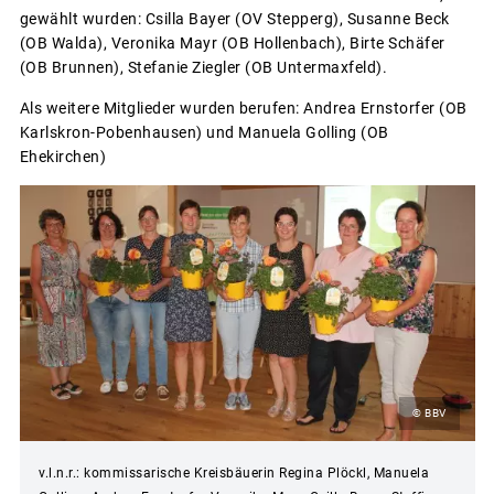
gewählt wurden: Csilla Bayer (OV Stepperg), Susanne Beck
(OB Walda), Veronika Mayr (OB Hollenbach), Birte Schäfer
(OB Brunnen), Stefanie Ziegler (OB Untermaxfeld).
Als weitere Mitglieder wurden berufen: Andrea Ernstorfer (OB
Karlskron-Pobenhausen) und Manuela Golling (OB
Ehekirchen)
© BBV
v.l.n.r.: kommissarische Kreisbäuerin Regina Plöckl, Manuela