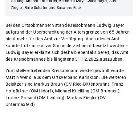
Golling, Andrea Ernstorfer, Veronika Mayr, Csilla Bayer, Steffi
Ziegler, Birte Schäfer und Susanne Beck
Bei den Ortsobmännern stand Kreisobmann Ludwig Bayer
aufgrund der Überschreitung der Altersgrenze von 65 Jahren
nicht mehr für das Amt zur Verfügung. Auch dieses Amt
konnte trotz intensiver Suche derzeit nicht besetzt werden –
Ludwig Bayer erklärte sich deshalb ebenfalls bereit, das Amt
des Kreisobmannes bis längstens 31.12.2022 auszuüben.
Zum stellvertretenden Kreisobmann wiedergewählt wurde
Martin Wendl aus dem Ortsverband Karlskron. Die weiteren
Beisitzer sind Markus Braun (OV Ried-Bittenbrunn), Franz
Hofgärtner (OM Illdorf), Michael Kneilling (OM Brunnen),
Lorenz Preschl (OM Leidling), Markus Ziegler (OV
Untermaxfeld)