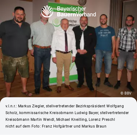
© BBV
v.l.n.r.: Markus Ziegler, stellvertretender Bezirkspräsident Wolfgang
Scholz, kommissarische Kreisobmann Ludwig Bayer, stellvertretender
Kreisobmann Martin Wendl, Michael Kneilling, Lorenz Preschl
nicht auf dem Foto: Franz Hofgärtner und Markus Braun