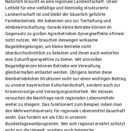
Natürlich braucht es eine regionale Landwirtschaft. Unser
Leitbild für eine vielfältige und kleinteilig strukturierte
Landwirtschaft ist und bleibt der bäuerlich geführte
Familienbetrieb. Wir bekennen uns zur Tierhaltung und
Almbewirtschaftung. Gerade kleine Betriebe können im
Gegensatz zu großen Agrarbetrieben Synergieeffekte oftmals
nicht nutzen. Wir brauchen deswegen wirksame
Bagatellregelungen, um kleine Betriebe nicht
überdurchschnittlich zu belasten und ihnen auch weiterhin
eine Zukunftsperspektive zu bieten. Mit sinnvollen
Bagatellgrenzen können Betriebe wie Verwaltung
gleichermaßen entlastet werden. Übrigens leisten diese
kleinbetrieblichen Strukturen nicht nur einen wichtigen Beitrag
zu unserer bayerischen Kulturlandschaft, sondern auch zur
Krisenvorsorge und Versorgungssicherheit. Wir müssen
versuchen die Nachfrage nach regionalen Lebensmitteln
weiter zu steigern. Das funktioniert zum Beispiel, indem man
den Mehrwertsteuersatz für regionale Lebensmittel dauerhaft
senkt. Das fordern wir als CSU in unserem
Bundestagswahlprogramm. Wer sich regional ernährt schützt
nicht nur die Umwelt, sondern auch heimische