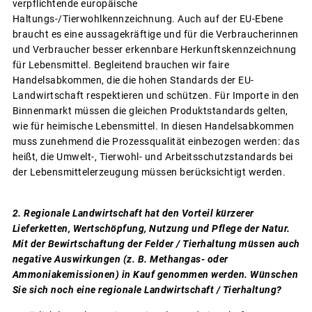
verpflichtende europäische
Haltungs-/Tierwohlkennzeichnung. Auch auf der EU-Ebene
braucht es eine aussagekräftige und für die Verbraucherinnen
und Verbraucher besser erkennbare Herkunftskennzeichnung
für Lebensmittel. Begleitend brauchen wir faire
Handelsabkommen, die die hohen Standards der EU-
Landwirtschaft respektieren und schützen. Für Importe in den
Binnenmarkt müssen die gleichen Produktstandards gelten,
wie für heimische Lebensmittel. In diesen Handelsabkommen
muss zunehmend die Prozessqualität einbezogen werden: das
heißt, die Umwelt-, Tierwohl- und Arbeitsschutzstandards bei
der Lebensmittelerzeugung müssen berücksichtigt werden.
2. Regionale Landwirtschaft hat den Vorteil kürzerer
Lieferketten, Wertschöpfung, Nutzung und Pflege der Natur.
Mit der Bewirtschaftung der Felder / Tierhaltung müssen auch
negative Auswirkungen (z. B. Methangas- oder
Ammoniakemissionen) in Kauf genommen werden. Wünschen
Sie sich noch eine regionale Landwirtschaft / Tierhaltung?