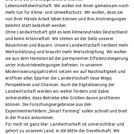
Lebensmittelwirtschaft. Wir wollen mit ihnen gemeinsam noch
mehr tun für Klima- und Umweltschutz. Wir wollen, dass sie
von ihrer Hände Arbeit leben können und ihre Anstrengungen
belohnt statt belächelt werden.
Ohne Landwirtschaft gibt es kein klimaneutrales Deutschland
und keine Artenvielfalt. Wir stehen an der Seite unserer
Bäuerinnen und Bauern. Unsere Landwirtschaft verdient mehr
Wertschätzung und braucht mehr Wertschöpfung. Wir wollen
sie aus dem Hamsterrad der permanenten Effizienzsteigerung
unter Industriebedingungen befreien. In unserem
Modernisierungsjahrzehnt setzen wir auf Nachhaltigkeit und
eröffnen allen Sparten der Landwirtschaft neue Wege,
Perspektiven und Chancen. Auch die Digitalisierung der
Landwirtschaft werden wir weiter fördern und dabei
sicherstellen, dass Betriebe aller Größen davon profitieren
können. Die Forschungsergebnisse aus den
Experimentierfeldern „Smart Farming“ sollen schnell und breit
in der Praxis ankommen.
Für mich ist ganz klar: Landwirtschaft ist unverzichtbar und
gehört zu unserem Land, in die Mitte der Gesellschaft. Wir