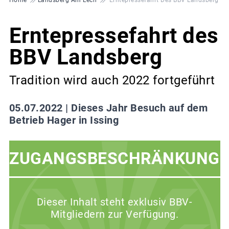
Erntepressefahrt des
BBV Landsberg
Tradition wird auch 2022 fortgeführt
05.07.2022 |
Dieses Jahr Besuch auf dem
Betrieb Hager in Issing
ZUGANGSBESCHRÄNKUNG
Dieser Inhalt steht exklusiv BBV-
Mitgliedern zur Verfügung.