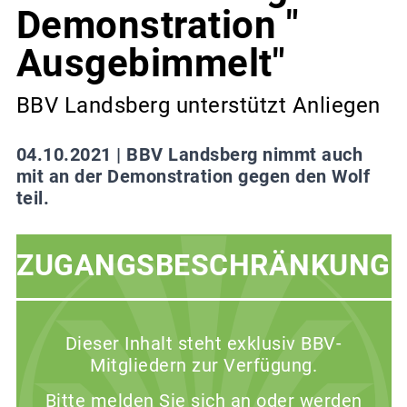
Demonstration "
Ausgebimmelt"
BBV Landsberg unterstützt Anliegen
04.10.2021 |
BBV Landsberg nimmt auch
mit an der Demonstration gegen den Wolf
teil.
ZUGANGSBESCHRÄNKUNG
Dieser Inhalt steht exklusiv BBV-
Mitgliedern zur Verfügung.
Bitte melden Sie sich an oder werden