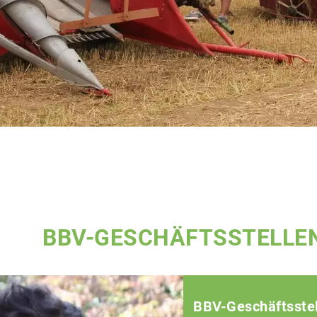
BBV-GESCHÄFTSSTELLE
BBV-Geschäftsstel