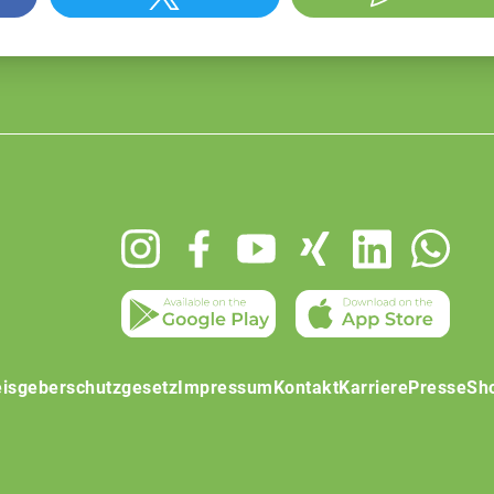
isgeberschutzgesetz
Impressum
Kontakt
Karriere
Presse
Sh