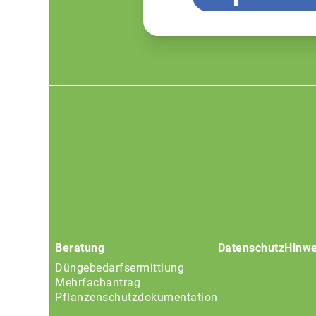
Footer
menu
Beratung
Datenschutz
Hinwe
Düngebedarfsermittlung
Mehrfachantrag
Pflanzenschutzdokumentation