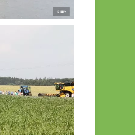
© BBV