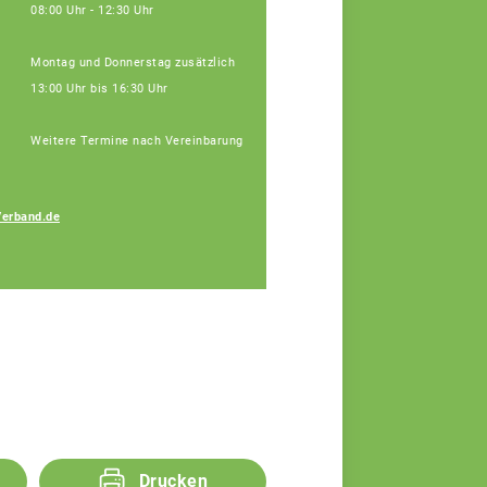
08:00 Uhr - 12:30 Uhr
Montag und Donnerstag zusätzlich
13:00 Uhr bis 16:30 Uhr
Weitere Termine nach Vereinbarung
Verband.de
Bauer Elisa
Fachberaterin
Drucken