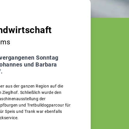
ndwirtschaft
ems
m vergangenen Sonntag
Johannes und Barbara
.
er aus der ganzen Region auf die
 Zieglhof. Schließlich wurde den
aschinenausstellung der
pfburgen und Tretbulldogparcour für
Für Speis und Trank war ebenfalls
ckservice.