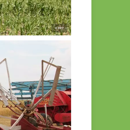
© BBV