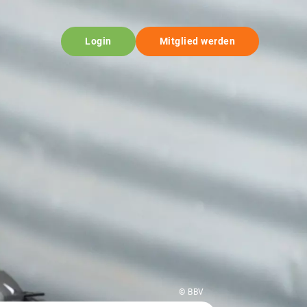
Login
Mitglied werden
© BBV