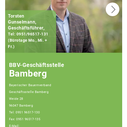
Torsten
Gunselmann,
Geschäftsführer,
Tel: 0951/96517-131
(Bürotage Mo., Mi. +
Fr.)
(
BBV-Geschäftsstelle
Bamberg
Bayerischer Bauernverband
Geschäftsstelle Bamberg
Weide 28
96047 Bamberg
Tel: 0951 96517-130
Fax: 0951 96517-135
E-Mail: