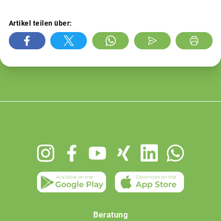
Artikel teilen über:
Footer
menu
Beratung