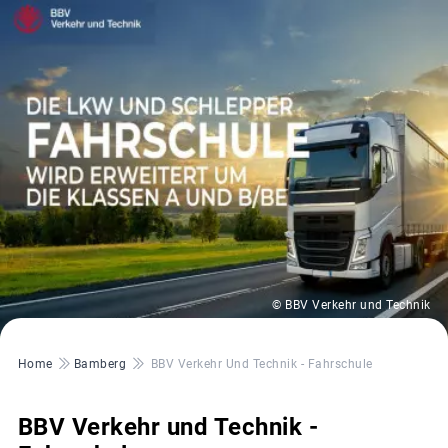
© BBV Verkehr und Technik
Pfadnavigation
Home
Bamberg
BBV Verkehr Und Technik - Fahrschule
BBV Verkehr und Technik -